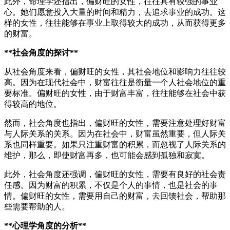
此外，命理学还指出，偏财旺的女性，往往具有较强的事业
心。她们愿意投入大量的时间和精力，去追求事业的成功。这
样的女性，往往能够在事业上取得较大的成功，从而获得更多
的财富。
**社会角度的探讨**
从社会角度来看，偏财旺的女性，其社会地位和影响力往往较
高。因为在现代社会中，财富往往是衡量一个人社会地位的重
要标准。偏财旺的女性，由于财富丰富，往往能够在社会中获
得较高的地位。
然而，社会角度也指出，偏财旺的女性，需要注意处理好财富
与人际关系的关系。因为在社会中，财富虽然重要，但人际关
系也同样重要。如果只注重财富的积累，而忽视了人际关系的
维护，那么，即使财富再多，也可能会感到孤独和寂寞。
此外，社会角度还强调，偏财旺的女性，需要有良好的社会责
任感。因为财富的积累，不仅是个人的事情，也是社会的事
情。偏财旺的女性，需要用自己的财富，去回馈社会，帮助那
些需要帮助的人。
**心理学角度的分析**