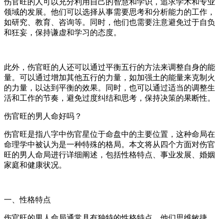
伤官旺的人可以充分利用自己的智慧和学识，追求学术和专业
领域的发展。他们可以选择从事需要思考和分析能力的工作，
如研究、教育、咨询等。同时，他们也需要注意避免过于自负
和狂妄，保持谦虚和学习的态度。
此外，伤官旺的人还可以通过平衡五行的方法来调整自身的能
量。可以通过增加其他五行的力量，如加强土的能量来克制火
的力量，以达到平衡的效果。同时，也可以通过适当的调整生
活和工作的节奏，避免过度纠结和思考，保持决策的果断性。
伤官旺的男人命好吗？
伤官旺是指八字中伤官星位于命盘中的主要位置，这种命局在
命理学中被认为是一种特殊的格局。本文将从四个方面对伤官
旺的男人命局进行详细阐述，包括性格特点、事业发展、婚姻
家庭和健康状况。
一、性格特点
伤官旺的男人命局通常具有独特的性格特点。他们思维敏捷、