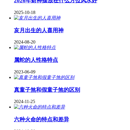
2026年财神摆放在什么方位风水好
2025-10-18
亥月出生的人喜用神
2024-08-20
属蛇的人性格特点
2023-06-09
真童子煞和假童子煞的区别
2024-11-25
六种火命的特点和差异