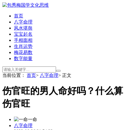
首页
八字命理
风水堪舆
宝宝起名
手相面相
生肖运势
梅花易数
数字能量
当前位置：
首页
>
八字命理
> 正文
伤官旺的男人命好吗？什么算
伤官旺
一命
八字命理