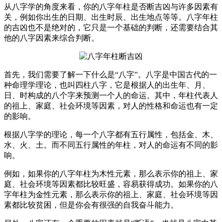
从八字学的角度来看，你的八字年柱是否断吉凶与许多因素有
关，例如你出生的日期、出生时辰、出生地点等等。八字年柱
的吉凶也不是绝对的，它只是一个基础的判断，还需要结合其
他的八字因素来综合判断。
首先，我们需要了解一下什么是“八字”。八字是中国古代的一
种命理学理论，也叫四柱八字，它是根据人的出生年、月、
日、时构成的八个字来预测一个人的命运。其中，年柱代表人
的祖上、家庭、社会环境等因素，对人的性格和命运也有一定
的影响。
根据八字学的理论，每一个八字都有五行属性，包括金、木、
水、火、土。而不同五行属性的年柱，对人的命运有不同的影
响。
例如，如果你的八字年柱为木性元素，那么表示你的祖上、家
庭、社会环境等因素都比较旺盛，容易获得成功。如果你的八
字年柱为金性元素，那么表示你的祖上、家庭、社会环境等因
素都比较贫困，但是你会有很强的自我奋斗能力。