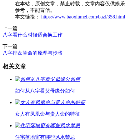
在本站，原创文章，禁止转载，文章内容仅供娱乐
参考，不能盲信。
本文链接：
https://www.baoxiumei.com/bazi/358.html
上一篇
八字看什么时候适合换工作
下一篇
八字排盘算命的原理与步骤
相关文章
如何从八字看父母缘分如何
女人有凤凰命与贵人命的特征
住宅落地窗有哪些风水禁忌