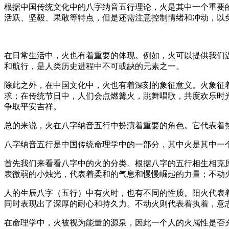
根据中国传统文化中的八字纳音五行理论，火是其中一个重要
活跃、坚毅、果敢等特点，但是还需注意控制情绪和冲动，以
在日常生活中，火也有着重要的体现。例如，火可以提供我们
和航行，是人类历史进程中不可或缺的元素之一。
除此之外，在中国文化中，火也有着深刻的象征意义。火象征
求；在传统节日中，人们会点燃篝火，跳舞唱歌，共度欢乐时
争取平安吉祥。
总的来说，火在八字纳音五行中扮演着重要的角色。它代表着
八字纳音五行是中国传统命理学中的一部分，其中火是其中一
首先我们来看看八字中的火的分类。根据八字的五行相生相克
表微弱的小烛光，代表着柔和的气息和慢慢崛起的力量；不动
人的生辰八字（五行）中有火时，也有不同的性质。阳火代表
同时表现出了深厚的耐心和持久力。不动火则代表着执着，意
在命理学中，火被视为能量的源泉，因此一个人的火属性是否