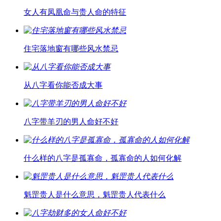
女人有凤凰命与贵人命的特征
住宅落地窗有哪些风水禁忌
从八字看你能否成大事
八字带羊刃的男人命好不好
什么样的八字是孤寡命，孤寡命的人如何化解
魁罡贵人是什么意思，魁罡贵人代表什么