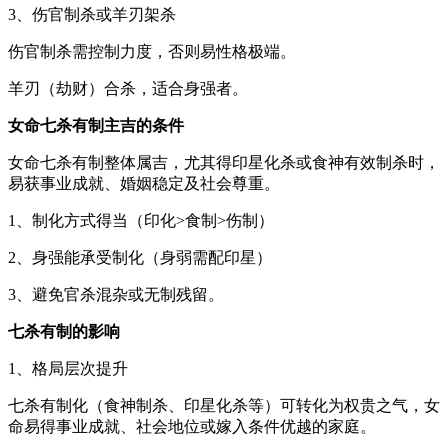
3、伤官制杀或羊刃架杀
伤官制杀需控制力度，否则易性格极端。
羊刃（劫财）合杀，适合身强者。
女命七杀有制主吉的条件
女命七杀有制整体属吉，尤其得印星化杀或食神有效制杀时，
易获事业成就、婚姻稳定及社会尊重。
1、制化方式得当（印化>食制>伤制）
2、身强能承受制化（身弱需配印星）
3、避免官杀混杂或无制残留。
七杀有制的影响
1、格局层次提升
七杀有制化（食神制杀、印星化杀等）可转化为权贵之气，女
命易得事业成就、社会地位或嫁入条件优越的家庭。