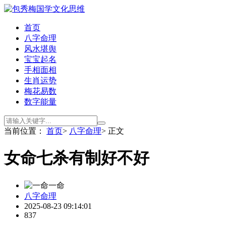
首页
八字命理
风水堪舆
宝宝起名
手相面相
生肖运势
梅花易数
数字能量
当前位置：
首页
>
八字命理
> 正文
女命七杀有制好不好
一命
八字命理
2025-08-23 09:14:01
837