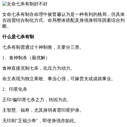
女命七杀有制在命理中被普遍认为是一种有利的格局，但具体
吉凶需结合制化方式、命局整体搭配及身强身弱等因素综合判
断。
什么是七杀有制
七杀有制需通过十神制衡，主要分三类。
1、食神制杀（最优解）
食神直接克制七杀，化压力为动力。
命主表现为独立果敢、事业心强，可嫁贵夫或成就事业。
2、印星化杀
正印/偏印泄七杀之力，转凶为吉。
主智慧、福寿，尤其身弱者需印星护身。
无印则"乏福少寿"，即使身强亦如此。