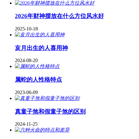
2026年财神摆放在什么方位风水好
2025-10-18
亥月出生的人喜用神
2024-08-20
属蛇的人性格特点
2023-06-09
真童子煞和假童子煞的区别
2024-11-25