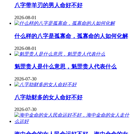
八字带羊刃的男人命好不好
2026-08-01
什么样的八字是孤寡命，孤寡命的人如何化解
2026-08-01
魁罡贵人是什么意思，魁罡贵人代表什么
2026-07-30
八字劫财多的女人命好不好
2026-07-30