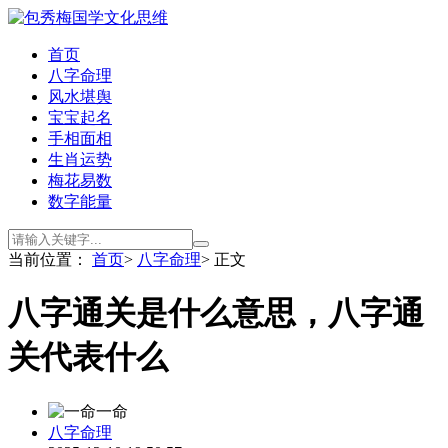
首页
八字命理
风水堪舆
宝宝起名
手相面相
生肖运势
梅花易数
数字能量
当前位置：
首页
>
八字命理
> 正文
八字通关是什么意思，八字通
关代表什么
一命
八字命理