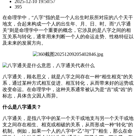
2025-12-10 19:50:57
395
在命理学中，“八字”指的是一个人出生时辰所对应的八个天干
地支，合起来构成一个人的出生年、月、日、时。而“八字通
关”则是命理学中一个重要的概念，它涉及的是八字之间的相
互关系与转化，通常用来判断一个人的命运走势、性格特征以
及未来的发展方向。
八字通关，顾名思义，就是八字之间存在一种“相生相克”的关
系，通过某种方式相互促进、相互转化，从而带来好的运势或
改变命运。在命理学中，这种关系通常被认为是“吉”或“凶”的
标志，具体含义因人而异。
什么是八字通关？
八字通关，是指八字中的某一个天干或地支与另一个天干或地
支之间存在相生、相克或相破的关系，从而形成一种“转化”的
机制。例如，如果一个人的八字中“乙”与“丁”相生，那么在命