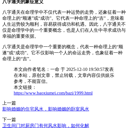
八字通关的象征意义
八字通关在命理学中不仅代表一种运势的走势，还象征着一种
命理上的“顺遂”或“成功”。它代表一种命理上的“吉”，意味着
人生运势较为顺利，容易获得成功和机遇。因此，八字通关不
仅是命理学中的一个重要概念，也是人们在人生中寻求成功与
幸福的重要依据。
八字通关是命理学中一个重要的概念，代表一种命理上的“顺
遂”或“成功”。它不仅影响一个人的命运走势，也象征着一种
命理上的“吉”。
本文由作者笔名：一命 于 2025-12-10 19:50:57发表
在本站，原创文章，禁止转载，文章内容仅供娱乐
参考，不能盲信。
本文链接：
https://www.baoxiumei.com/bazi/1999.html
上一篇
影响婚姻的住宅风水，影响婚姻的卧室风水
下一篇
卫生间门对厨房门有何风水影响，如何化解