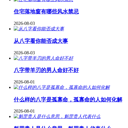
住宅落地窗有哪些风水禁忌
2026-08-03
从八字看你能否成大事
2026-08-03
八字带羊刃的男人命好不好
2026-08-01
什么样的八字是孤寡命，孤寡命的人如何化解
2026-08-01