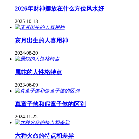
2026年财神摆放在什么方位风水好
2025-10-18
亥月出生的人喜用神
2024-08-20
属蛇的人性格特点
2023-06-09
真童子煞和假童子煞的区别
2024-11-25
六种火命的特点和差异