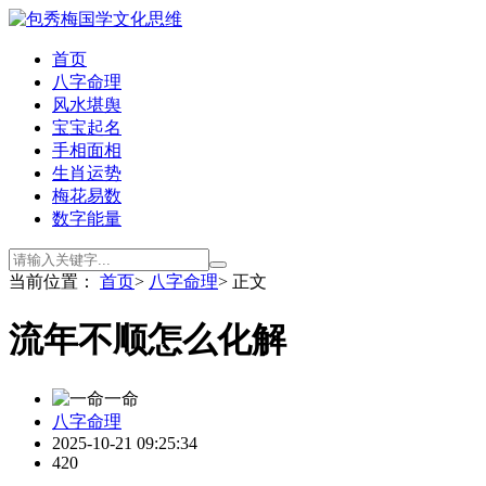
首页
八字命理
风水堪舆
宝宝起名
手相面相
生肖运势
梅花易数
数字能量
当前位置：
首页
>
八字命理
> 正文
流年不顺怎么化解
一命
八字命理
2025-10-21 09:25:34
420