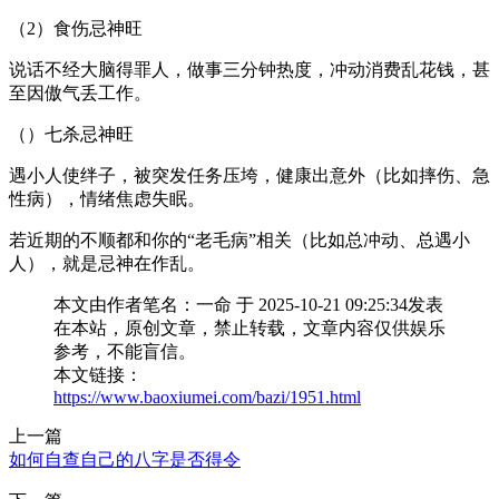
（2）食伤忌神旺
说话不经大脑得罪人，做事三分钟热度，冲动消费乱花钱，甚
至因傲气丢工作。
（）七杀忌神旺
遇小人使绊子，被突发任务压垮，健康出意外（比如摔伤、急
性病），情绪焦虑失眠。
若近期的不顺都和你的“老毛病”相关（比如总冲动、总遇小
人），就是忌神在作乱。
本文由作者笔名：一命 于 2025-10-21 09:25:34发表
在本站，原创文章，禁止转载，文章内容仅供娱乐
参考，不能盲信。
本文链接：
https://www.baoxiumei.com/bazi/1951.html
上一篇
如何自查自己的八字是否得令