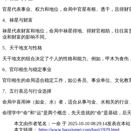
官星代表事业、权力和地位，命局中官星有根、透干，且得财
4、禄星与财富
禄星代表财富和地位，命局中禄星得地、得财官相助，往往富
业和财富的影响不同。
5、天干地支与性格
天干地支的组合决定了个人的性格和能力。例如，甲木为食伤
6、官印相生与稳定事业
官印相生的命局适合稳定工作，如公务员、事业单位、文化教
7、五行喜忌与行业选择
命局中喜用神（如金、水）者，适合从事与金、水相关的行业
命理学中“命”和“运”是两个概念，先天造就的“命”是基础，
本文由作者笔名：一命 于 2025-10-10 08:29:
本文链接：
https://www.baoxiumei.com/bazi/1929.html