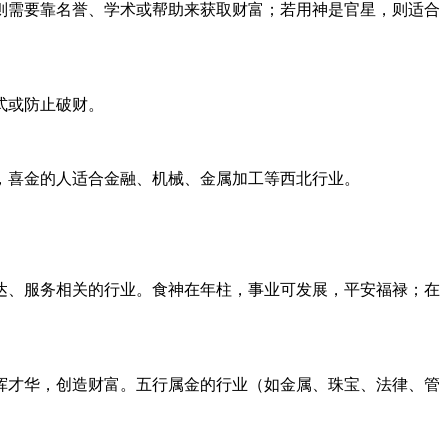
则需要靠名誉、学术或帮助来获取财富；若用神是官星，则适合
式或防止破财。
，喜金的人适合金融、机械、金属加工等西北行业。
达、服务相关的行业。食神在年柱，事业可发展，平安福禄；在
挥才华，创造财富。五行属金的行业（如金属、珠宝、法律、管