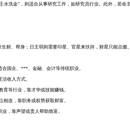
“壬水洗金”，则适合从事研究工作，如研究员行业。此外，若命
来生财、帮身；日主弱则需要印星、官星来扶持，财星只能点缀
合国企、***、金融、会计等传统职业。
灵活收入方式。
、教育等行业，靠才华或技能赚钱。
职位相连，靠职务或权势获取财富。
职业，靠声望或贵人帮助致富。