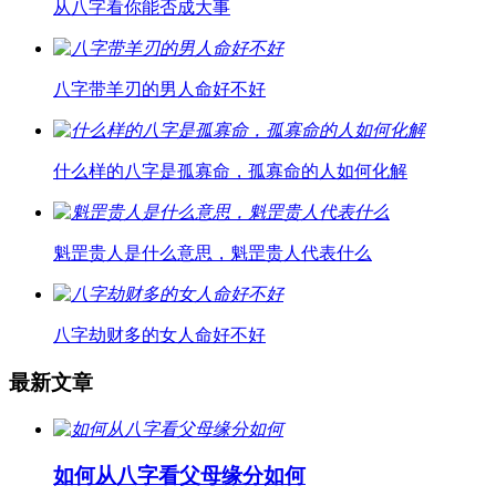
从八字看你能否成大事
八字带羊刃的男人命好不好
什么样的八字是孤寡命，孤寡命的人如何化解
魁罡贵人是什么意思，魁罡贵人代表什么
八字劫财多的女人命好不好
最新文章
如何从八字看父母缘分如何