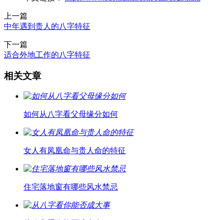
上一篇
中年遇到贵人的八字特征
下一篇
适合外地工作的八字特征
相关文章
如何从八字看父母缘分如何
女人有凤凰命与贵人命的特征
住宅落地窗有哪些风水禁忌