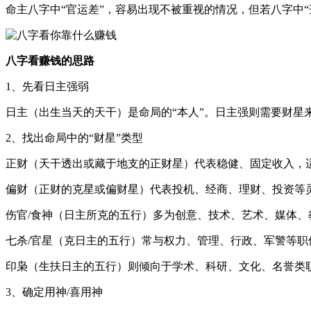
命主八字中“官运差”，容易出现不被重视的情况，但若八字中
八字看赚钱的思路
1、先看日主强弱
日主（出生当天的天干）是命局的“本人”。日主强则需要财星
2、找出命局中的“财星”类型
正财（天干透出或藏于地支的正财星）代表稳健、固定收入，适
偏财（正财的克星或偏财星）代表投机、经商、理财、投资等
伤官/食神（日主所克的五行）多为创意、技术、艺术、媒体
七杀/官星（克日主的五行）常与权力、管理、行政、军警等
印枭（生扶日主的五行）则倾向于学术、科研、文化、名誉类
3、确定用神/喜用神