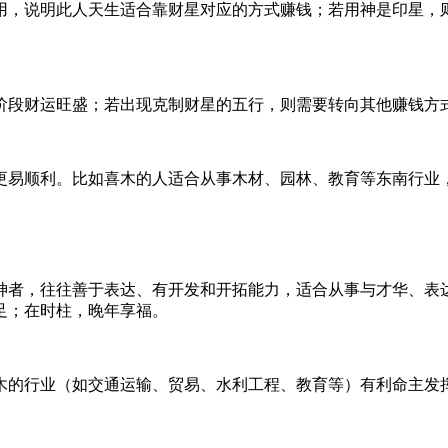
用，说明此人天生适合靠财星对应的方式赚钱；若用神是印星，
阶段财运旺盛；若出现克制财星的五行，则需要转向其他赚钱方
更易顺利。比如喜木的人适合从事木材、园林、教育等东南行业
神者，往往善于表达、有开发和开拓能力，适合从事与才华、表
足；在时柱，晚年享福。
木的行业（如交通运输、贸易、水利工程、教育等）有利命主发