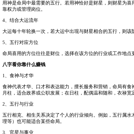
用神是命局中最需要的五行。若用神恰好是财星，则财星为喜
靠权力或管理岗位。
4、结合大运流年
大运每十年轮换一次，若大运中出现与财星相合的五行，则该
5、五行对应方位
命局喜用的方位往往是财位，选择在该方位的行业或工作地点
八字看你靠什么赚钱
1、食神与才华
食神代表才华、口才和表达能力，擅长服务和营销，命局有食
月柱，适合政界或公职发展；在日柱，配偶温和随和，衣禄宽
2、五行与行业
五行相克、相生关系决定了个人的行业倾向。例如，五行属水
理等）也可能适合某些命局。
3、官星与事业