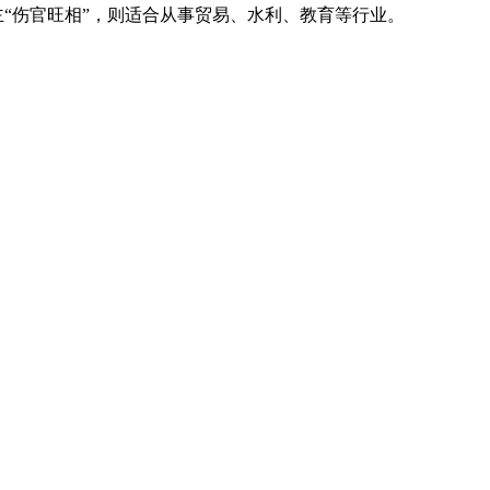
主“伤官旺相”，则适合从事贸易、水利、教育等行业。
。