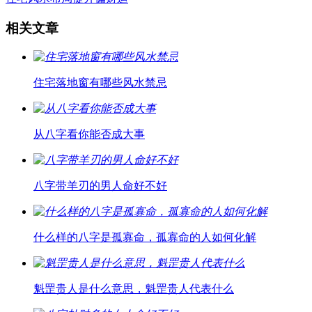
相关文章
住宅落地窗有哪些风水禁忌
从八字看你能否成大事
八字带羊刃的男人命好不好
什么样的八字是孤寡命，孤寡命的人如何化解
魁罡贵人是什么意思，魁罡贵人代表什么