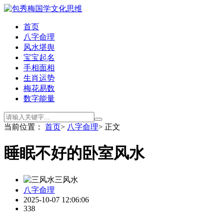
首页
八字命理
风水堪舆
宝宝起名
手相面相
生肖运势
梅花易数
数字能量
当前位置：
首页
>
八字命理
> 正文
睡眠不好的卧室风水
三风水
八字命理
2025-10-07 12:06:06
338