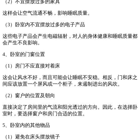
（2）不宜摆放过多的家具
这样会让空气流通不畅，影响睡眠质量。
（3）卧室内不宜摆放过多的电子产品
这些电子产品会产生电磁辐射，对人的身体健康和睡眠质量都
会产生不良影响。
4、卧室的门窗位置
（1）房门不应直接对着床
这会让风水不好，而且可能会让睡眠不安稳。相反，门和床之
间应该放置一个屏风或一个柜子，来遏制进出的风吹。
（2）窗户的位置及朝向
直接决定了房间里的气流和阳光透过的方向。因此，在选择卧
室时，要选择窗户和房门合适的位置。
5、卧室内的其他物品
（1）避免在床头摆放镜子