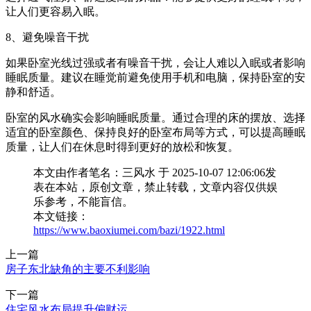
让人们更容易入眠。
8、避免噪音干扰
如果卧室光线过强或者有噪音干扰，会让人难以入眠或者影响
睡眠质量。建议在睡觉前避免使用手机和电脑，保持卧室的安
静和舒适。
卧室的风水确实会影响睡眠质量。通过合理的床的摆放、选择
适宜的卧室颜色、保持良好的卧室布局等方式，可以提高睡眠
质量，让人们在休息时得到更好的放松和恢复。
本文由作者笔名：三风水 于 2025-10-07 12:06:06发
表在本站，原创文章，禁止转载，文章内容仅供娱
乐参考，不能盲信。
本文链接：
https://www.baoxiumei.com/bazi/1922.html
上一篇
房子东北缺角的主要不利影响
下一篇
住宅风水布局提升偏财运