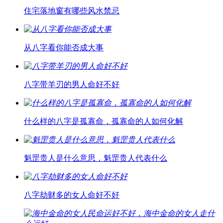
住宅落地窗有哪些风水禁忌
从八字看你能否成大事
八字带羊刃的男人命好不好
什么样的八字是孤寡命，孤寡命的人如何化解
魁罡贵人是什么意思，魁罡贵人代表什么
八字劫财多的女人命好不好