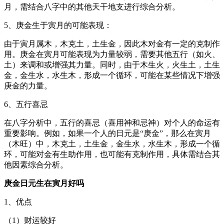
月，需结合八字中的其他天干地支进行综合分析。
5、庚金生于寅月的可能表现：
由于寅月属木，木克土，土生金，因此木对金有一定的克制作
用。庚金在寅月可能表现为力量较弱，需要其他五行（如火、
土）来调和或增强其力量。同时，由于木生火，火生土，土生
金，金生水，水生木，形成一个循环，可能在某些情况下增强
庚金的力量。
6、五行喜忌
在八字分析中，五行的喜忌（喜用神和忌神）对个人的命运有
重要影响。例如，如果一个人的日元是“庚金”，那么在寅月
（木旺）中，木克土，土生金，金生水，水生木，形成一个循
环，可能对金有生助作用，也可能有克制作用，具体需结合其
他因素综合分析。
庚金日元生在寅月好吗
1、优点
（1）财运较好