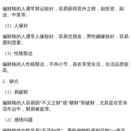
偏财格的人通常财运较好，容易获得意外之财，如投资、副
业、中奖等。
（2）人缘好
偏财格的人通常人缘较好，容易交朋友，男性姻缘较好，容易
遇到贤妻。
（3）性格豁达
偏财格的人性格豁达，不拘小节，喜欢享受生活，生活品质较
高。
2、缺点
（1）易破财
偏财格的人容易因“不义之财”或“横财”而破财，尤其是在官杀
流年运中，财易被盗泄。
（2）感情问题
偏财格的女性容易“不守妇道”，男性偏财旺盛则可能“一辈子