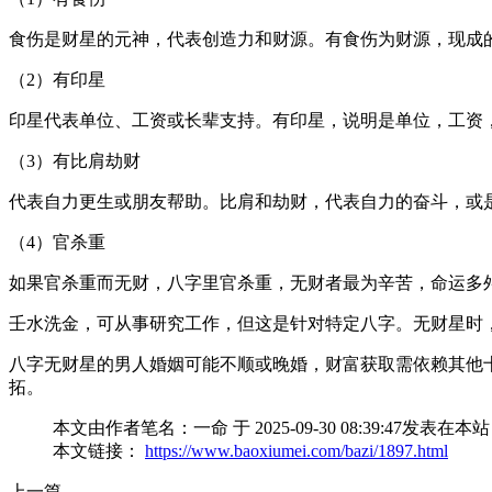
食伤是财星的元神，代表创造力和财源。有食伤为财源，现成
（2）有印星
印星代表单位、工资或长辈支持。有印星，说明是单位，工资
（3）有比肩劫财
代表自力更生或朋友帮助。比肩和劫财，代表自力的奋斗，或
（4）官杀重
如果官杀重而无财，八字里官杀重，无财者最为辛苦，命运多
壬水洗金，可从事研究工作，但这是针对特定八字。无财星时
八字无财星的男人婚姻可能不顺或晚婚，财富获取需依赖其他
拓。
本文由作者笔名：一命 于 2025-09-30 08:39:
本文链接：
https://www.baoxiumei.com/bazi/1897.html
上一篇