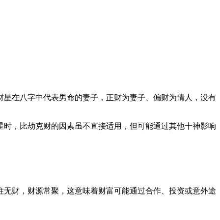
财星在八字中代表男命的妻子，正财为妻子、偏财为情人，没有
星时，比劫克财的因素虽不直接适用，但可能通过其他十神影响
柱无财，财源常聚，这意味着财富可能通过合作、投资或意外途