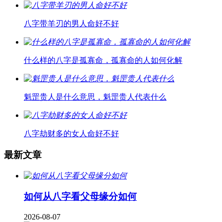
八字带羊刃的男人命好不好
什么样的八字是孤寡命，孤寡命的人如何化解
魁罡贵人是什么意思，魁罡贵人代表什么
八字劫财多的女人命好不好
最新文章
如何从八字看父母缘分如何
2026-08-07