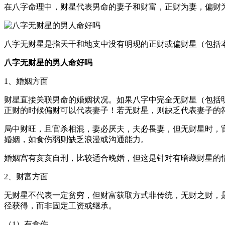
在八字命理中，财星代表男命的妻子和财富，正财为妻，偏财
八字无财星是指天干和地支中没有明现的正财或偏财星（包括
八字无财星的男人命好吗
1、婚姻方面
财星直接关联男命的婚姻状况。如果八字中完全无财星（包括
正财的时候偏财可以代表妻子！若无财星，则缺乏代表妻子的
局中财旺，且官杀相混，妻必厌夫，夫必畏妻，但无财星时，
婚姻，如食伤弱则缺乏浪漫或沟通能力。
婚姻宫有亥亥自刑，比较适合晚婚，但这是针对有暗藏财星的
2、财富方面
无财星不代表一定贫穷，但财富获取方式非传统，无财之财，
径获得，而非固定工资或继承。
（1）有食伤