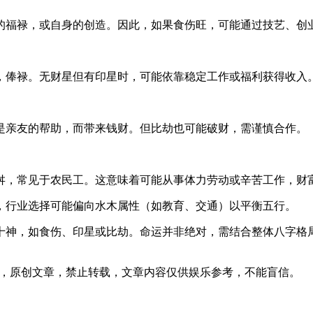
的福禄，或自身的创造。因此，如果食伤旺，可能通过技艺、创
，俸禄。无财星但有印星时，可能依靠稳定工作或福利获得收入
是亲友的帮助，而带来钱财。但比劫也可能破财，需谨慎合作。
舛，常见于农民工。这意味着可能从事体力劳动或辛苦工作，财
，行业选择可能偏向水木属性（如教育、交通）以平衡五行。
十神，如食伤、印星或比劫。命运并非绝对，需结合整体八字格
47发表在本站，原创文章，禁止转载，文章内容仅供娱乐参考，不能盲信。