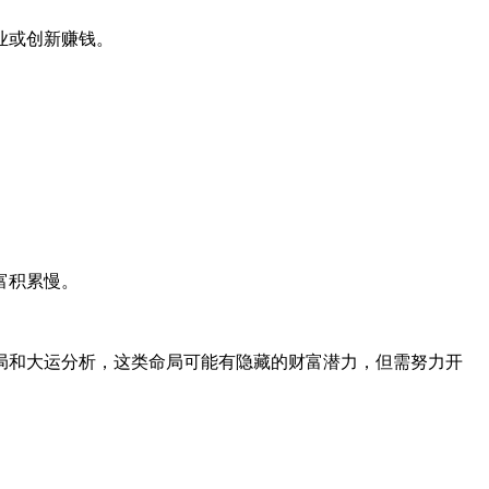
业或创新赚钱。
。
富积累慢。
局和大运分析，这类命局可能有隐藏的财富潜力，但需努力开