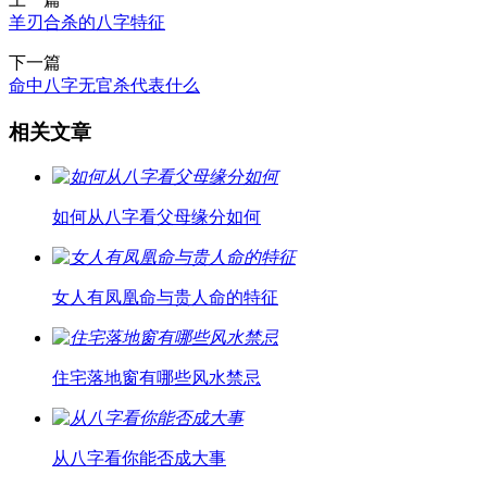
羊刃合杀的八字特征
下一篇
命中八字无官杀代表什么
相关文章
如何从八字看父母缘分如何
女人有凤凰命与贵人命的特征
住宅落地窗有哪些风水禁忌
从八字看你能否成大事