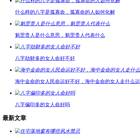
什么样的八字是孤寡命，孤寡命的人如何化解
魁罡贵人是什么意思，魁罡贵人代表什么
八字劫财多的女人命好不好
海中金命的女人民命运好不好，海中金命的女人走什么运
八字偏印多的女人命好吗
最新文章