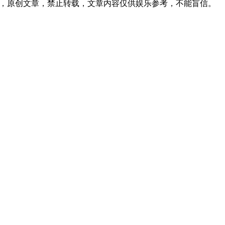
08发表在本站，原创文章，禁止转载，文章内容仅供娱乐参考，不能盲信。