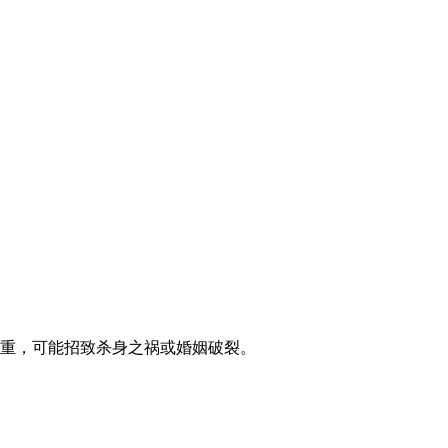
极重，可能招致杀身之祸或婚姻破裂。