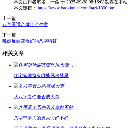
本文由作者笔名：一命 于 2025-09-28 08:16:
本文链接：
https://www.baoxiumei.com/bazi/1890.html
上一篇
八字看适合做什么生意
下一篇
晚婚反而嫁得好的八字特征
相关文章
住宅落地窗有哪些风水禁忌
从八字看你能否成大事
八字带羊刃的男人命好不好