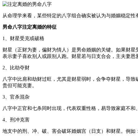
从命理学来看，某些特定的八字组合确实被认为与婚姻稳定性
男命八字注定离婚的特征
1、财星受克或破格
财星（正财为妻，偏财为情人）是男命婚姻的关键。如果财星
表示妻子喜欢别人或跟别人跑。财星若与日支合会，主夫妻恩
2、比劫夺财
八字中比肩和劫财过旺，尤其是财星弱时，会争夺财星，导致
贵但可能克妻。
3、官杀混杂
八字中正官和七杀同时出现，代表双重性格，易导致家庭不和
4、刑冲克害
地支中的刑、冲、破、害会破坏婚姻宫（日支）和财星。例如