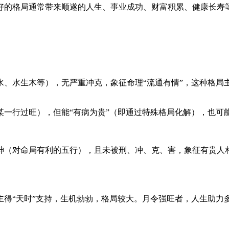
好的格局通常带来顺遂的人生、事业成功、财富积累、健康长寿
水、水生木等），无严重冲克，象征命理“流通有情”，这种格局
一行过旺），但能“有病为贵”（即通过特殊格局化解），也可
神（对命局有利的五行），且未被刑、冲、克、害，象征有贵人
主得“天时”支持，生机勃勃，格局较大。月令强旺者，人生助力