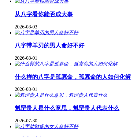
从八字看你能否成大事
2026-08-03
八字带羊刃的男人命好不好
2026-08-01
什么样的八字是孤寡命，孤寡命的人如何化解
2026-08-01
魁罡贵人是什么意思，魁罡贵人代表什么
2026-07-30