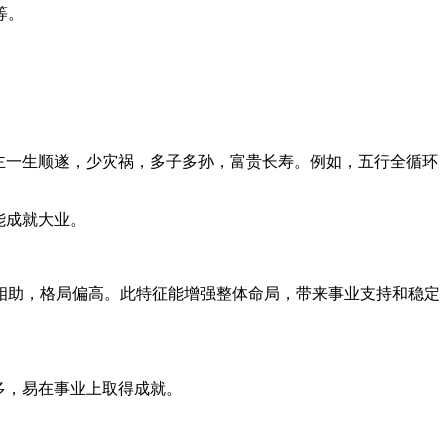
等。
主一生顺遂，少灾祸，多子多孙，富贵长寿。例如，五行全循环
能成就大业。
相助，格局偏高。此特征能增强整体命局，带来事业支持和稳定
多，易在事业上取得成就。