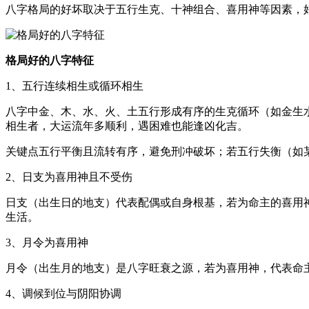
八字格局的好坏取决于五行生克、十神组合、喜用神等因素，
格局好的八字特征
1、五行连续相生或循环相生
八字中金、木、水、火、土五行形成有序的生克循环（如金生
相生者，大运流年多顺利，遇困难也能逢凶化吉。
关键点五行平衡且流转有序，避免刑冲破坏；若五行失衡（如某
2、日支为喜用神且不受伤
日支（出生日的地支）代表配偶或自身根基，若为命主的喜用
生活。
3、月令为喜用神
月令（出生月的地支）是八字旺衰之源，若为喜用神，代表命
4、调候到位与阴阳协调