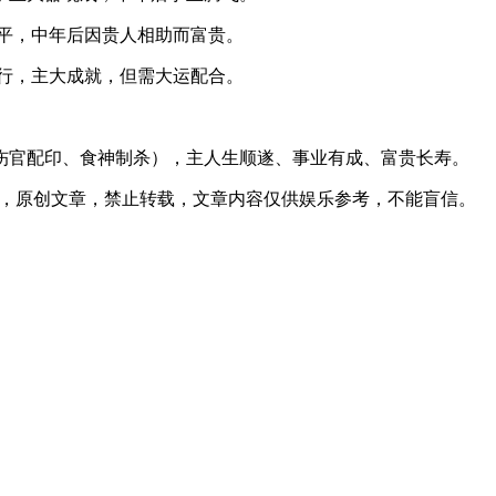
平，中年后因贵人相助而富贵。
行，主大成就，但需大运配合。
伤官配印、食神制杀），主人生顺遂、事业有成、富贵长寿。
12发表在本站，原创文章，禁止转载，文章内容仅供娱乐参考，不能盲信。