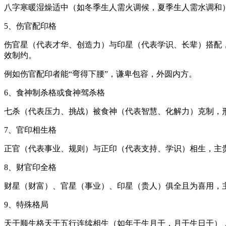
八字寒暖湿燥适中（如冬季生人需火调候，夏季生人需水调和
5、伤官配印格
伤官星（代表才华、创造力）与印星（代表学识、长辈）搭配
效制约。
例如伤官配印者能“弯得下腰”，谦卑包容，外圆内方。
6、食神制杀格或食神驾杀格
七杀（代表压力、挑战）被食神（代表智慧、化解力）克制，形
7、官印相生格
正官（代表事业、规则）与正印（代表支持、学识）相生，主
8、财官印全格
财星（财富）、官星（事业）、印星（贵人）俱全且为喜用，
9、特殊格局
天干顺生格天干五行连续相生（如年干生月干，月干生日干）