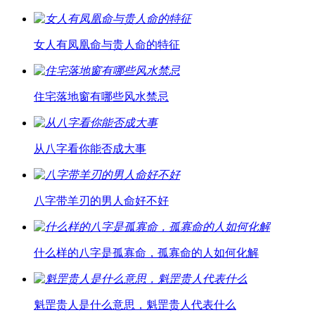
女人有凤凰命与贵人命的特征
住宅落地窗有哪些风水禁忌
从八字看你能否成大事
八字带羊刃的男人命好不好
什么样的八字是孤寡命，孤寡命的人如何化解
魁罡贵人是什么意思，魁罡贵人代表什么