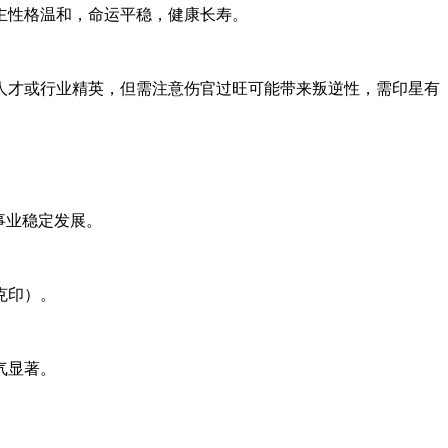
主性格温和，命运平稳，健康长寿。
人才或行业精英，但需注意伤官过旺可能带来叛逆性，需印星有
事业稳定发展。
克印）。
气显著。