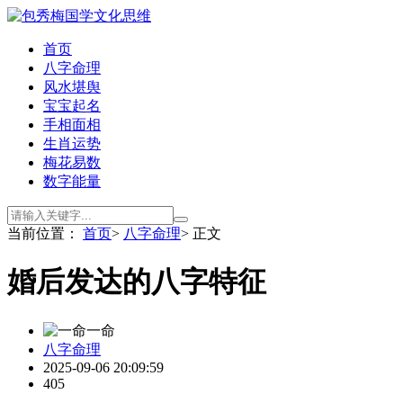
首页
八字命理
风水堪舆
宝宝起名
手相面相
生肖运势
梅花易数
数字能量
当前位置：
首页
>
八字命理
> 正文
婚后发达的八字特征
一命
八字命理
2025-09-06 20:09:59
405