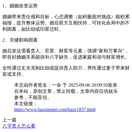
1、婚姻改变运势
婚姻带来责任感和目标，心态调整（如积极面对挑战）能积累
福报，提升整体运势。婚后双方互相扶持，可转化命局中的不
利因素，如比劫或印星过旺。
2、关键影响因素
婚后发达需看贵人、官星、财星等元素；强调“家和万事兴”，
即良好婚姻关系能弥补八字缺失，促进家庭和谐与财富增长。
女性通过丈夫克制比劫或提供贵人助力，男性通过妻子带来财
富或支持。
本文由作者笔名：一命 于 2025-09-06 20:09:59发表
在本站，原创文章，禁止转载，文章内容仅供娱乐
参考，不能盲信。
本文链接：
https://www.baoxiumei.com/bazi/1837.html
上一篇
八字贵人怎么看