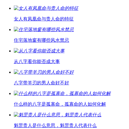
女人有凤凰命与贵人命的特征
住宅落地窗有哪些风水禁忌
从八字看你能否成大事
八字带羊刃的男人命好不好
什么样的八字是孤寡命，孤寡命的人如何化解
魁罡贵人是什么意思，魁罡贵人代表什么