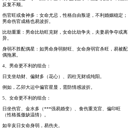
反复不顺。
伤官旺或食神多：女命尤忌，性格自由叛逆，不利婚姻稳定；
男命伤官成格也易波折。
比劫重重：男命比劫旺克财，女命比劫争夫，夫妻易争夺或离
异。
身弱不胜配偶星：如男命身弱财旺、女命身弱官杀旺，易被配
偶拖累。
4、男命更不利的组合：
日支坐劫财、偏财多（花心）、四柱无财或纯阳。
例如，乙卯大运中偏官星显，需防情感波折。
5、女命更不利的组合：
日坐伤官、金水多（***强易婚变）、食伤重克官、偏印旺
（性格孤傲缺温情）。
如辛亥日女命身弱，易伤夫。