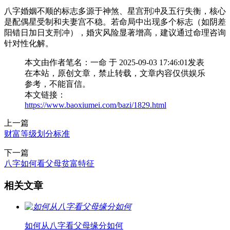
八字婚姻不顺的标志多源于神煞、星宫刑冲及五行失衡，核心
是配偶星受制和夫妻宫不稳。若命局中出现多个标志（如阴差
阳错日加日支刑冲），婚灾风险显著增高，建议通过命理咨询
针对性化解。
本文由作者笔名：一命 于 2025-09-03 17:46:01发表
在本站，原创文章，禁止转载，文章内容仅供娱乐
参考，不能盲信。
本文链接：
https://www.baoxiumei.com/bazi/1829.html
上一篇
财富等级划分标准
下一篇
八字如何看父母贫富特征
相关文章
如何从八字看父母缘分如何