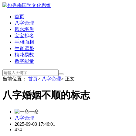
首页
八字命理
风水堪舆
宝宝起名
手相面相
生肖运势
梅花易数
数字能量
当前位置：
首页
>
八字命理
> 正文
八字婚姻不顺的标志
一命
八字命理
2025-09-03 17:46:01
474