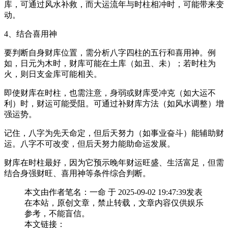
库，可通过风水补救，而大运流年与时柱相冲时，可能带来变
动。
4、结合喜用神
要判断自身财库位置，需分析八字四柱的五行和喜用神。例
如，日元为木时，财库可能在土库（如丑、未）；若时柱为
火，则日支金库可能相关。
即使财库在时柱，也需注意，身弱或财库受冲克（如大运不
利）时，财运可能受阻。可通过补财库方法（如风水调整）增
强运势。
记住，八字为先天命定，但后天努力（如事业奋斗）能辅助财
运。八字不可改变，但后天努力能助命运发展。
财库在时柱最好，因为它预示晚年财运旺盛、生活富足，但需
结合身强财旺、喜用神等条件综合判断。
本文由作者笔名：一命 于 2025-09-02 19:47:39发表
在本站，原创文章，禁止转载，文章内容仅供娱乐
参考，不能盲信。
本文链接：