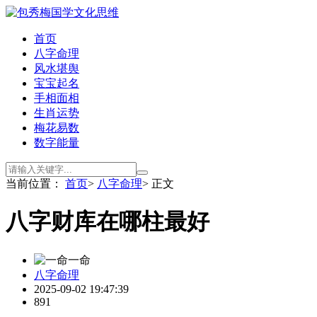
首页
八字命理
风水堪舆
宝宝起名
手相面相
生肖运势
梅花易数
数字能量
当前位置：
首页
>
八字命理
> 正文
八字财库在哪柱最好
一命
八字命理
2025-09-02 19:47:39
891