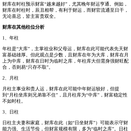
财库在时柱预示财富“越来越好”，尤其晚年财运亨通。例如，
财库在时柱时，辰丑相帮，有利于财运，而财官流通至日干，
无论喜忌，皆主富贵双全。
财库在其他柱位分析
1、年柱
年柱是“大库”，主掌祖业和父母运，财库在此可能代表先天财
富基础雄厚。但此观点是少数，且财库在年为大库，财库在月
上为中库，财库在日时为临时之库，年柱库大但需身强财旺配
合，否则易“只存不取”。
2、月柱
月柱主事业和贵人运，财库在此可能中年财运较好，但提
到“月柱坐库则兄弟靠不住”，且月柱库为“中库”，财富稳定性
不如时柱。
3、日柱
日柱主夫妻和家庭，财库在此（如“日坐财库”）可能表示守财
能力强、生活节俭，但财富规模有限，多为“临时之库”。日柱