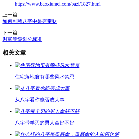
https://www.baoxiumei.com/bazi/1827.html
上一篇
如何判断八字中是否带财
下一篇
财富等级划分标准
相关文章
住宅落地窗有哪些风水禁忌
从八字看你能否成大事
八字带羊刃的男人命好不好