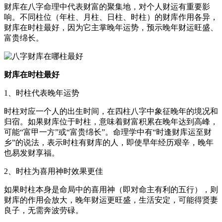
财库在八字命理中代表财富的聚集地，对个人财运有重要影
响。不同柱位（年柱、月柱、日柱、时柱）的财库作用各异，
财库在时柱最好，因为它主掌晚年运势，预示晚年财运旺盛、
富贵绵长。
财库在时柱最好
1、时柱代表晚年运势
时柱对应一个人的出生时间，在四柱八字中象征晚年的境况和
归宿。如果财库位于时柱，意味着财富积累在晚年达到高峰，
可能“富甲一方”或“富贵绵长”。命理学中有“时逢财库运至财
乡”的说法，表示时柱有财库的人，即使早年经历艰辛，晚年
也易发财享福。
2、时柱为喜用神时效果更佳
如果时柱本身是命局中的喜用神（即对命主有利的五行），则
财库的作用会放大，晚年财运更旺盛，生活安定，可能得贤妻
良子，无需奔波劳碌。