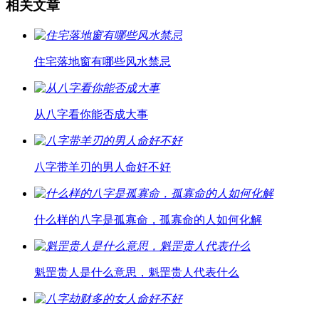
相关文章
住宅落地窗有哪些风水禁忌
从八字看你能否成大事
八字带羊刃的男人命好不好
什么样的八字是孤寡命，孤寡命的人如何化解
魁罡贵人是什么意思，魁罡贵人代表什么