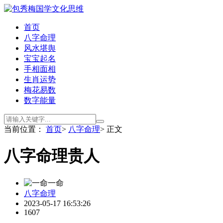
首页
八字命理
风水堪舆
宝宝起名
手相面相
生肖运势
梅花易数
数字能量
当前位置：
首页
>
八字命理
> 正文
八字命理贵人
一命
八字命理
2023-05-17 16:53:26
1607