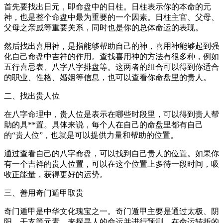
首先要找出日元，即命盘中的日柱。日柱表示你的本命的元
神，也是整个命盘中最为重要的一个因素。日柱主官、父母、
父母之亲戚等重要关系，同时也是你的总体命运的表现。
然后找出喜用神，是指能够帮助自己的神，喜用神能够起到强
化自己命盘中吉祥的作用。查找喜用神的方法有很多种，例如
五行喜忌表、八字八字排盘等。这两者的组合可以得到你适合
的职业、性格、婚姻等信息，也可以查看你命盘里的贵人。
二、找出贵人位
在八字命理中，贵人位是表示在哪些时段里，可以得到贵人帮
助的具**置。具体来说，每个人在自己的命盘里都有自己
的“贵人位”，也就是可以提供力量和帮助的位置。
通过查看自己的八字命盘，可以找到自己贵人的位置。如果你
有一个吉祥的贵人位置，可以在这个位置上多待一段时间，吸
收正能量，获得更好的运势。
三、善用奇门遁甲取贵
奇门遁甲是中华文化瑰宝之一。奇门遁甲主要是通过太极、阴
阳、干支等元素，来探寻人的命运并进行预测，在命运转折的