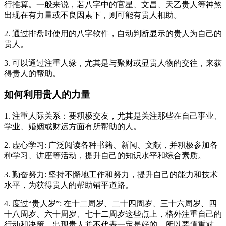
行推算。一般来说，若八字中的官星、文昌、天乙贵人等神煞
出现在有力量或不良因素下，则可能有贵人相助。
2. 通过排盘时使用的八字软件，自动判断显示的贵人为自己的
贵人。
3. 可以通过注重人缘，尤其是与聚财或显贵人物的交往，来获
得贵人的帮助。
如何利用贵人的力量
1. 注重人际关系：要积极交友，尤其是关注那些在自己事业、
学业、婚姻或财运方面有所帮助的人。
2. 虚心学习: 广泛阅读各种书籍、新闻、文献，并积极参加各
种学习、讲座等活动，提升自己的知识水平和综合素质。
3. 勤奋努力: 坚持不懈地工作和努力，提升自己的能力和技术
水平，为获得贵人的帮助铺平道路。
4. 度过“贵人岁”: 在十二周岁、二十四周岁、三十六周岁、四
十八周岁、六十周岁、七十二周岁这些点上，格外注重自己的
行动和决策，出现贵人并不代表一定是好的，所以要慎重对