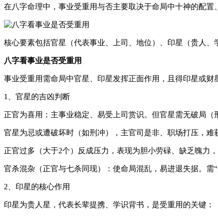
在八字命理中，事业受重用与否主要取决于命局中十神的配置
核心要素包括官星（代表事业、上司、地位）、印星（贵人、
八字看事业是否受重用
事业受重用需命局中官星、印星发挥正面作用，且得印星或财
1、官星的吉凶判断
正官为喜用：主事业稳定、易受上司赏识。但官星需无破局（
官星为忌或遭破坏时（如刑冲），主官司是非、职场打压，难
正官过多（大于2个）反成压力，表现为胆小劳碌、缺乏魄力
官杀混杂（正官与七杀同现）：使命局混乱，易进退失据。需“
2、印星的核心作用
印星为贵人星，代表长辈提携、学识背书，是受重用的关键：