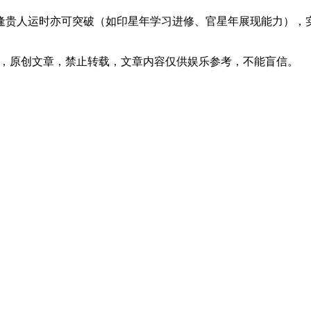
逢贵人运时亦可突破（如印星年学习进修、官星年展现能力），
02发表在本站，原创文章，禁止转载，文章内容仅供娱乐参考，不能盲信。