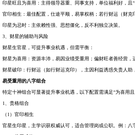
印星旺且为喜用：主得领导器重、同事支持，单位福利好，且“
官印相生：最佳配置，仕途平顺，易掌权柄；若行财运（财克
印星为忌时：主依赖性强、思想僵化，反不利独立决策。
3、财星的辅助与风险
财星生官星，可提升事业机遇，但需平衡：
财星为喜用：资源丰沛，易因业绩受重用；偏财旺者善经营，
财星破印：行财运（如行财运克印），主因利益诱惑失贵人助
易受重用的八字组合
特定十神组合可显著提升事业机遇，以下配置需满足“为喜用且
1、贵格组合
（1）官印相生
官星生印星，主学识获权威认可，适合管理岗或公职。例：八