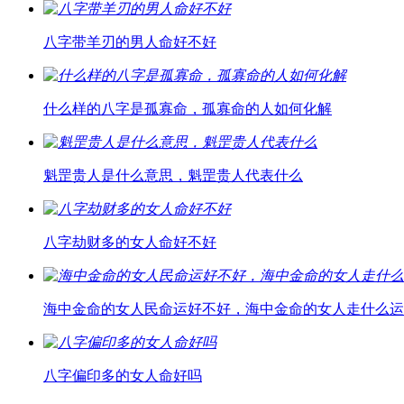
八字带羊刃的男人命好不好
什么样的八字是孤寡命，孤寡命的人如何化解
魁罡贵人是什么意思，魁罡贵人代表什么
八字劫财多的女人命好不好
海中金命的女人民命运好不好，海中金命的女人走什么运
八字偏印多的女人命好吗