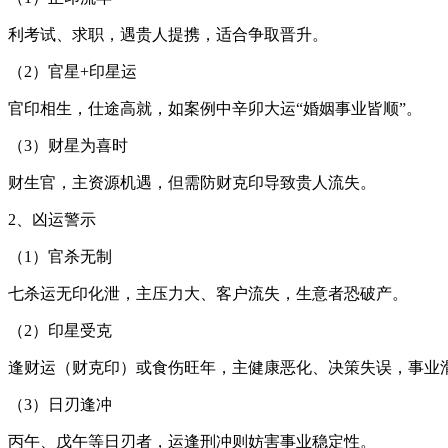
利考试、求职，遇贵人提携，适合争取晋升。
（2）官星+印星运
官印相生，仕途高就，如案例中辛卯大运“婚姻事业皆顺”。
（3）财星为喜时
财生官，主资源机遇，但需防财克印导致贵人流失。
2、凶运警示
（1）官杀无制
七杀运无印化泄，主压力大、客户流失，生意者恐破产。
（2）印星受克
逢财运（财克印）或食伤旺年，主健康恶化、决策失误，事业
（3）日刃逢冲
丙午、戊午等日刃者，运逢刑冲则妨害事业稳定性。