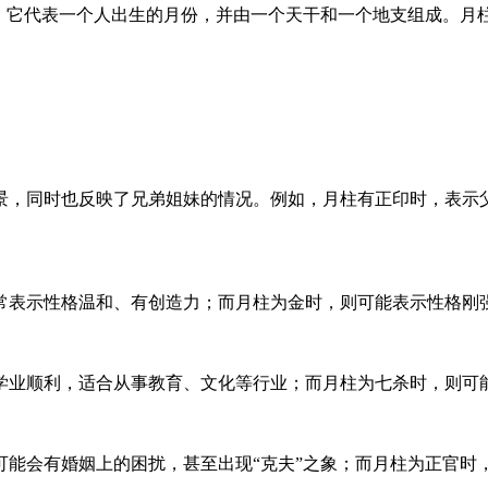
一，它代表一个人出生的月份，并由一个天干和一个地支组成。月
景，同时也反映了兄弟姐妹的情况。例如，月柱有正印时，表示
常表示性格温和、有创造力；而月柱为金时，则可能表示性格刚
学业顺利，适合从事教育、文化等行业；而月柱为七杀时，则可
可能会有婚姻上的困扰，甚至出现“克夫”之象；而月柱为正官时