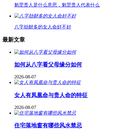
魁罡贵人是什么意思，魁罡贵人代表什么
八字劫财多的女人命好不好
最新文章
如何从八字看父母缘分如何
2026-08-07
女人有凤凰命与贵人命的特征
2026-08-07
住宅落地窗有哪些风水禁忌