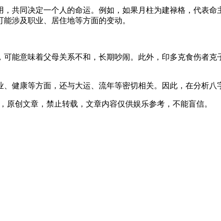
用，共同决定一个人的命运。例如，如果月柱为建禄格，代表命
可能涉及职业、居住地等方面的变动。
，可能意味着父母关系不和，长期吵闹。此外，印多克食伤者克
业、健康等方面，还与大运、流年等密切相关。因此，在分析八
52发表在本站，原创文章，禁止转载，文章内容仅供娱乐参考，不能盲信。