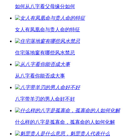
如何从八字看父母缘分如何
女人有凤凰命与贵人命的特征
住宅落地窗有哪些风水禁忌
从八字看你能否成大事
八字带羊刃的男人命好不好
什么样的八字是孤寡命，孤寡命的人如何化解