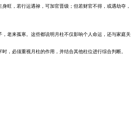
主身旺，若行运遇禄，可加官晋级；但若财官不得，或遇劫夺，
子，老来孤寒。这些都说明月柱不仅影响个人命运，还与家庭关
字时，必须重视月柱的作用，并结合其他柱位进行综合判断。