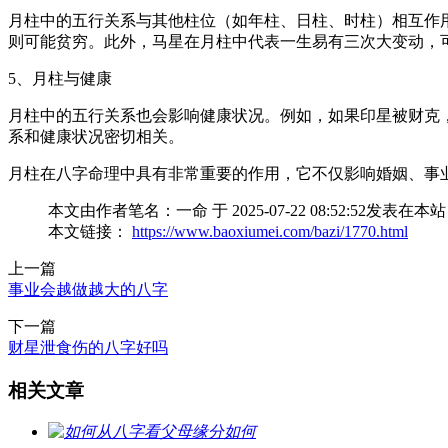
月柱中的五行关系与其他柱位（如年柱、日柱、时柱）相互作
则可能贫穷。此外，马星在月柱中代表一生易有三次大变动，
5、月柱与健康
月柱中的五行关系也会影响健康状况。例如，如果印星被财克
系和健康状况密切相关。
月柱在八字命理中具有非常重要的作用，它不仅影响婚姻、事
本文由作者笔名：一命 于 2025-07-22 08:52:
本文链接：
https://www.baoxiumei.com/bazi/1770.html
上一篇
事业会越做越大的八字
下一篇
财星泄食伤的八字好吗
相关文章