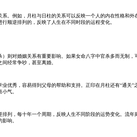
关系。例如，月柱与日柱的关系可以反映一个人的内在性格和外
进行顺逆排列的，反映了人生在不同时段的运程变化。
杀）则对婚姻关系有重要影响。如果女命八字中官杀多而无制，可
之间经常争吵，甚至离婚。
学业优秀，容易得到父母的帮助和支持。正印在月柱还有“通关”
啬小气。
逆排列，每十年一个周期，反映人生不同阶段的运势变化。流年
的影响。