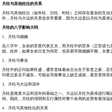
月柱与其他柱位的关系
月柱与其他柱位（如年柱、日柱、时柱）之间存在复杂的互动
外，月柱与大运的关系也非常重要，因为大运是以月柱为基准
月柱的八字影响大吗
1、月柱与婚姻
在八字中，女命的官星代表丈夫，而月柱中的官杀（正官或七
娼。此外，如果女命日支为伤官，也容易导致婚姻不顺，夫妻
2、月柱与事业
月柱中的正印如果旺盛，通常意味着命主出生于富贵之家，且
印星过多且不诚实，可能会导致事业上缺乏成就，甚至变得吝
3、月柱与大运和流年
月柱是推算大运和流年的基础之一。大运以月柱为基准进行顺
间。因此，月柱的强弱和五行属性对整个命局的走势有着深远
4、月柱与其他柱位的关系