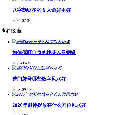
八字劫财多的女人命好不好
2026-07-30
热门文章
如何催旺自身的桃花以及姻缘
2025-04-30
​选门牌号哪些数字风水好
2023-09-18
2026年财神摆放在什么方位风水好