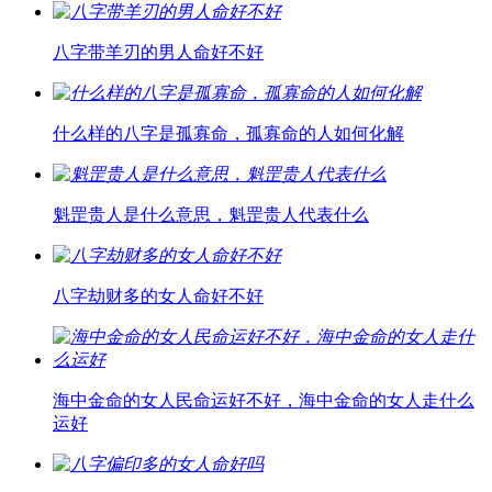
八字带羊刃的男人命好不好
什么样的八字是孤寡命，孤寡命的人如何化解
魁罡贵人是什么意思，魁罡贵人代表什么
八字劫财多的女人命好不好
海中金命的女人民命运好不好，海中金命的女人走什么
运好