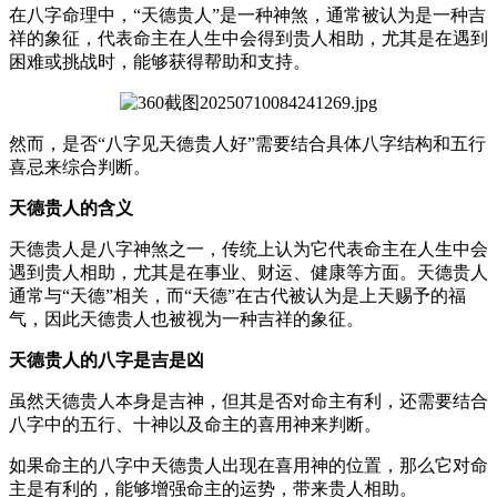
在八字命理中，“天德贵人”是一种神煞，通常被认为是一种吉
祥的象征，代表命主在人生中会得到贵人相助，尤其是在遇到
困难或挑战时，能够获得帮助和支持。
然而，是否“八字见天德贵人好”需要结合具体八字结构和五行
喜忌来综合判断。
天德贵人的含义
天德贵人是八字神煞之一，传统上认为它代表命主在人生中会
遇到贵人相助，尤其是在事业、财运、健康等方面。天德贵人
通常与“天德”相关，而“天德”在古代被认为是上天赐予的福
气，因此天德贵人也被视为一种吉祥的象征。
天德贵人的八字是吉是凶
虽然天德贵人本身是吉神，但其是否对命主有利，还需要结合
八字中的五行、十神以及命主的喜用神来判断。
如果命主的八字中天德贵人出现在喜用神的位置，那么它对命
主是有利的，能够增强命主的运势，带来贵人相助。