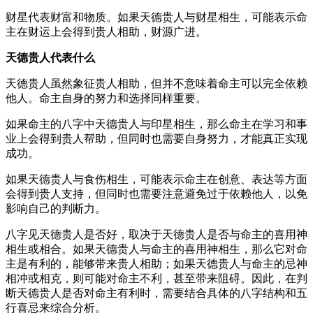
财星代表财富和物质。如果天德贵人与财星相生，可能表示命
主在财运上会得到贵人相助，财源广进。
天德贵人代表什么
天德贵人虽然象征贵人相助，但并不意味着命主可以完全依赖
他人。命主自身的努力和选择同样重要。
如果命主的八字中天德贵人与印星相生，那么命主在学习和事
业上会得到贵人帮助，但同时也需要自身努力，才能真正实现
成功。
如果天德贵人与食伤相生，可能表示命主在创意、表达等方面
会得到贵人支持，但同时也需要注意避免过于依赖他人，以免
影响自己的判断力。
八字见天德贵人是否好，取决于天德贵人是否与命主的喜用神
相生或相合。如果天德贵人与命主的喜用神相生，那么它对命
主是有利的，能够带来贵人相助；如果天德贵人与命主的忌神
相冲或相克，则可能对命主不利，甚至带来阻碍。因此，在判
断天德贵人是否对命主有利时，需要结合具体的八字结构和五
行喜忌来综合分析。