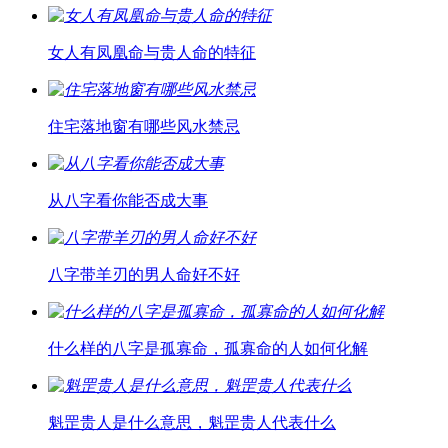
女人有凤凰命与贵人命的特征
住宅落地窗有哪些风水禁忌
从八字看你能否成大事
八字带羊刃的男人命好不好
什么样的八字是孤寡命，孤寡命的人如何化解
魁罡贵人是什么意思，魁罡贵人代表什么