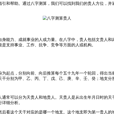
指引和帮助。通过八字测算，我们可以找到我们的贵人方位，并
自身能力、成就事业的人或力量。在八字中，贵人包括文贵人和
般是支持事业、工作、抗争、竞争等方面的人或机构。
份为起点，分别向前、向后推算每个五十九年一个轮回，得出当
天干分别为甲、乙、丙、丁、戊、己、庚、辛、壬、癸；地支分
人通常可以分为天贵人和地贵人。天贵人是从出生年月日时的天
行详细分析。
然后看这个天干对应的是哪一个地支。这个地支即为第一贵人的