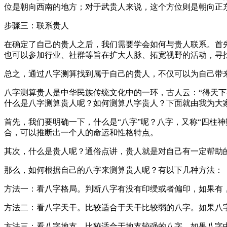
位是朝向西南的地方；对于武贵人来说，这个方位则是朝向正
步骤三：联系贵人
在确定了自己的贵人之后，我们需要学会如何与贵人联系。首
也可以参加行业、社群等旨在扩大人脉、拓宽视野的活动，寻
总之，通过八字测算找到属于自己的贵人，不仅可以为自己带
八字测算贵人是中华民族传统文化中的一环，古人云：“得天
什么是八字测算贵人呢？如何测算八字贵人？下面就由我为大
首先，我们要明确一下，什么是“八字”呢？八字，又称“四柱
合，可以推断出一个人的命运和性格特点。
其次，什么是贵人呢？通俗点讲，贵人就是对自己有一定帮助
那么，如何根据自己的八字来测算贵人呢？有以下几种方法：
方法一：看八字格局。判断八字有没有印绶或者偏印，如果有
方法二：看八字天干。比较适合于天干比较弱的八字。如果八
方法三：看八字地支。比较适合于地支较强的八字。如果八字