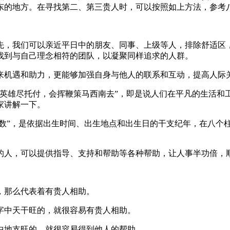
东的地方。在寻找第二、第三贵人时，可以按照如上方法，参考
先，我们可以亲近平日中的朋友、同事、上级等人，排除舒适区
找到与自己理念相符的团队，以凝聚同样追求的人群。
来机遇和助力，更能够加强自身与他人的联系和互动，提高人际
下英雄尽托付，会挥鞭策马西南去”，即是说人们在平凡的生活和
家讲解一下。
神数”，是依据出生时间、出生地点和出生日的干支纪年，在八个
的人，可以提供指导、支持和帮助等各种帮助，让人事半功倍，
，那么代表着有贵人相助。
字中天干旺的，就很容易有贵人相助。
中地支旺的，就很容易得到他人的帮助。