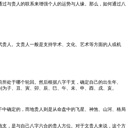
通过与贵人的联系来增强个人的运势与人缘。那么，如何通过八
武贵人。文贵人一般是支持学术、文化、艺术等方面的人或机
前所处于哪个轮回。然后根据八字干支，确定自己的出生年、
别为子、丑、寅、卯、辰、巳、午、未、申、酉、戌、亥。
干中确定的，而地贵人则是从命盘中的飞星、神煞、山河、格局
地支，是与自己八字六合的贵人方位。对于文贵人来说，这个方