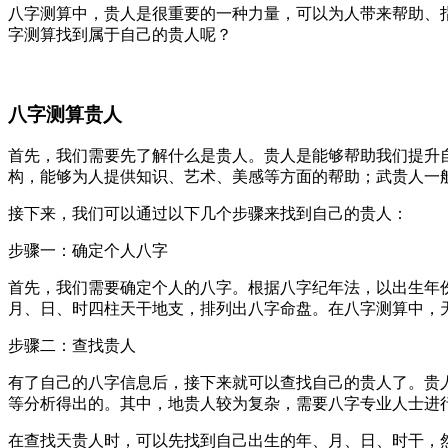
八字测算中，贵人是很重要的一种力量，可以为人带来帮助、
字测算找到属于自己的贵人呢？
八字测算贵人
首先，我们需要先了解什么是贵人。贵人是能够帮助我们提升
构，能够为人提供知识、艺术、美感等方面的帮助；武贵人一
接下来，我们可以通过以下几个步骤来找到自己的贵人：
步骤一：确定个人八字
首先，我们需要确定个人的八字。根据八字纪年法，以出生年
月、日、时四柱天干地支，排列出八字命盘。在八字测算中，
步骤二：查找贵人
有了自己的八字信息后，接下来就可以查找自己的贵人了。贵
等分析得出的。其中，地贵人较为复杂，需要八字专业人士进
在查找天贵人时，可以先找到自己出生的年、月、日、时干，