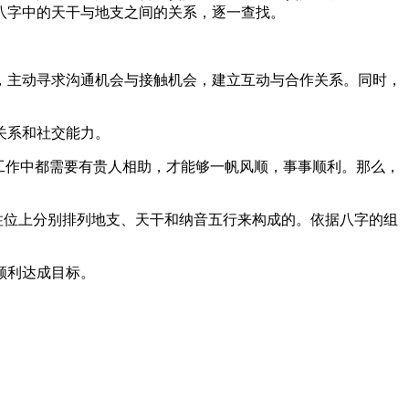
八字中的天干与地支之间的关系，逐一查找。
，主动寻求沟通机会与接触机会，建立互动与合作关系。同时，
关系和社交能力。
工作中都需要有贵人相助，才能够一帆风顺，事事顺利。那么，
柱位上分别排列地支、天干和纳音五行来构成的。依据八字的组
顺利达成目标。