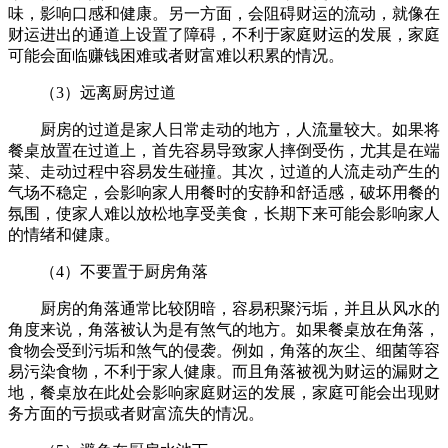
味，影响口感和健康。另一方面，会阻碍财运的流动，就像在
财运进出的通道上设置了障碍，不利于家庭财运的发展，家庭
可能会面临赚钱困难或者财富难以积累的情况。
（3）远离厨房过道
厨房的过道是家人日常走动的地方，人流量较大。如果将
餐桌放置在过道上，首先容易导致家人摔倒受伤，尤其是在端
菜、走动过程中容易发生碰撞。其次，过道的人流走动产生的
气场不稳定，会影响家人用餐时的安静和舒适感，破坏用餐的
氛围，使家人难以放松地享受美食，长期下来可能会影响家人
的情绪和健康。
（4）不要置于厨房角落
厨房的角落通常比较阴暗，容易积聚污垢，并且从风水的
角度来说，角落被认为是有煞气的地方。如果餐桌放在角落，
食物会受到污垢和煞气的侵袭。例如，角落的灰尘、细菌等容
易污染食物，不利于家人健康。而且角落被视为财运的漏财之
地，餐桌放在此处会影响家庭财运的发展，家庭可能会出现财
务方面的亏损或者财富流失的情况。