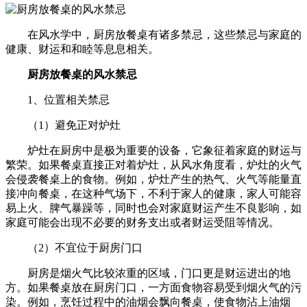
在风水学中，厨房放餐桌有诸多禁忌，这些禁忌与家庭的
健康、财运和和睦等息息相关。
厨房放餐桌的风水禁忌
1、位置相关禁忌
（1）避免正对炉灶
炉灶在厨房中是极为重要的设备，它象征着家庭的财运与
繁荣。如果餐桌直接正对着炉灶，从风水角度看，炉灶的火气
会侵袭餐桌上的食物。例如，炉灶产生的热气、火气等能量直
接冲向餐桌，在这种气场下，不利于家人的健康，家人可能容
易上火、脾气暴躁等，同时也会对家庭财运产生不良影响，如
家庭可能会出现不必要的财务支出或者财运受阻等情况。
（2）不宜位于厨房门口
厨房是烟火气比较浓重的区域，门口更是财运进出的地
方。如果餐桌放在厨房门口，一方面食物容易受到烟火气的污
染。例如，烹饪过程中的油烟会飘向餐桌，使食物沾上油烟