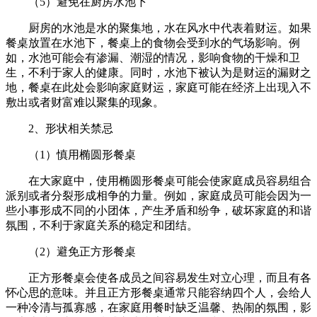
（5）避免在厨房水池下
厨房的水池是水的聚集地，水在风水中代表着财运。如果
餐桌放置在水池下，餐桌上的食物会受到水的气场影响。例
如，水池可能会有渗漏、潮湿的情况，影响食物的干燥和卫
生，不利于家人的健康。同时，水池下被认为是财运的漏财之
地，餐桌在此处会影响家庭财运，家庭可能在经济上出现入不
敷出或者财富难以聚集的现象。
2、形状相关禁忌
（1）慎用椭圆形餐桌
在大家庭中，使用椭圆形餐桌可能会使家庭成员容易组合
派别或者分裂形成相争的力量。例如，家庭成员可能会因为一
些小事形成不同的小团体，产生矛盾和纷争，破坏家庭的和谐
氛围，不利于家庭关系的稳定和团结。
（2）避免正方形餐桌
正方形餐桌会使各成员之间容易发生对立心理，而且有各
怀心思的意味。并且正方形餐桌通常只能容纳四个人，会给人
一种冷清与孤寡感，在家庭用餐时缺乏温馨、热闹的氛围，影