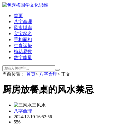
首页
八字命理
风水堪舆
宝宝起名
手相面相
生肖运势
梅花易数
数字能量
当前位置：
首页
>
八字命理
> 正文
厨房放餐桌的风水禁忌
三风水
八字命理
2024-12-19 16:52:56
556