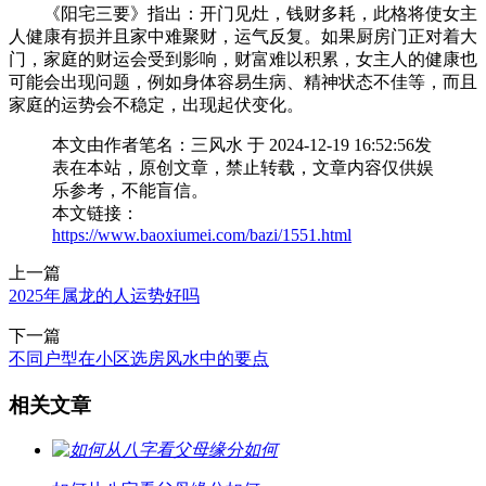
《阳宅三要》指出：开门见灶，钱财多耗，此格将使女主
人健康有损并且家中难聚财，运气反复。如果厨房门正对着大
门，家庭的财运会受到影响，财富难以积累，女主人的健康也
可能会出现问题，例如身体容易生病、精神状态不佳等，而且
家庭的运势会不稳定，出现起伏变化。
本文由作者笔名：三风水 于 2024-12-19 16:52:56发
表在本站，原创文章，禁止转载，文章内容仅供娱
乐参考，不能盲信。
本文链接：
https://www.baoxiumei.com/bazi/1551.html
上一篇
2025年属龙的人运势好吗
下一篇
不同户型在小区选房风水中的要点
相关文章