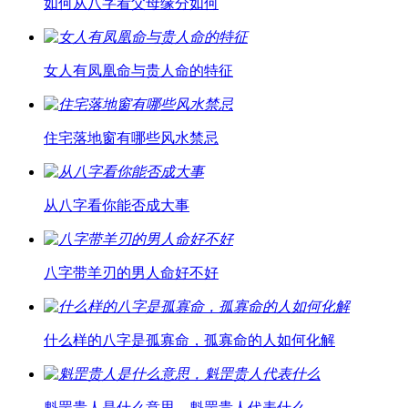
如何从八字看父母缘分如何
女人有凤凰命与贵人命的特征
住宅落地窗有哪些风水禁忌
从八字看你能否成大事
八字带羊刃的男人命好不好
什么样的八字是孤寡命，孤寡命的人如何化解
魁罡贵人是什么意思，魁罡贵人代表什么