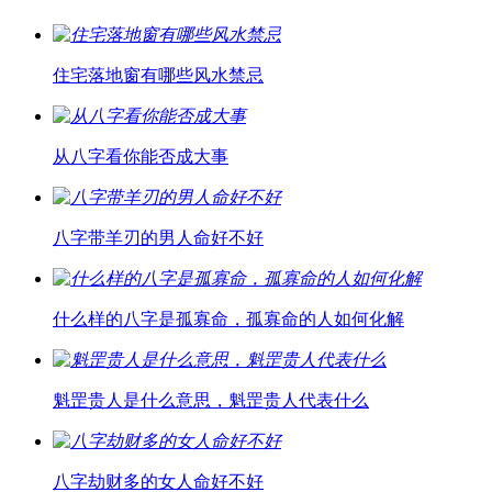
住宅落地窗有哪些风水禁忌
从八字看你能否成大事
八字带羊刃的男人命好不好
什么样的八字是孤寡命，孤寡命的人如何化解
魁罡贵人是什么意思，魁罡贵人代表什么
八字劫财多的女人命好不好