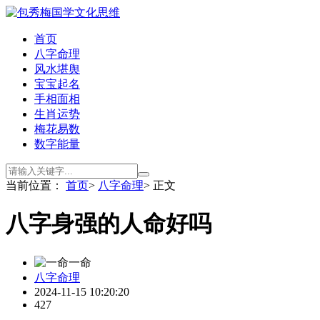
首页
八字命理
风水堪舆
宝宝起名
手相面相
生肖运势
梅花易数
数字能量
当前位置：
首页
>
八字命理
> 正文
八字身强的人命好吗
一命
八字命理
2024-11-15 10:20:20
427