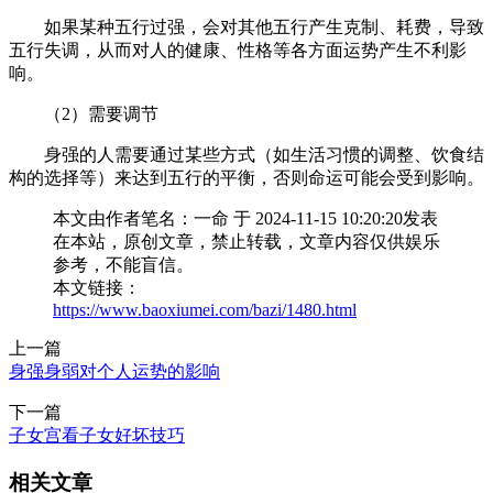
如果某种五行过强，会对其他五行产生克制、耗费，导致
五行失调，从而对人的健康、性格等各方面运势产生不利影
响。
（2）需要调节
身强的人需要通过某些方式（如生活习惯的调整、饮食结
构的选择等）来达到五行的平衡，否则命运可能会受到影响。
本文由作者笔名：一命 于 2024-11-15 10:20:20发表
在本站，原创文章，禁止转载，文章内容仅供娱乐
参考，不能盲信。
本文链接：
https://www.baoxiumei.com/bazi/1480.html
上一篇
身强身弱对个人运势的影响
下一篇
子女宫看子女好坏技巧
相关文章