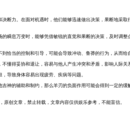
和决断力。在面对机遇时，他们能够迅速做出决策，果断地采取
场的瞬息万变时，能够凭借敏锐的直觉和果断的决策，及时调整
不到恰当的控制和引导，可能会导致冲动、鲁莽的行为，从而给
，不懂得妥协和退让，容易与他人产生冲突和矛盾，影响人际关
担，导致身体容易出现疲劳、疾病等问题。
他吉神的辅助和制约，那么羊刃的负面作用可能会得到一定的缓
17发表在本站，原创文章，禁止转载，文章内容仅供娱乐参考，不能盲信。