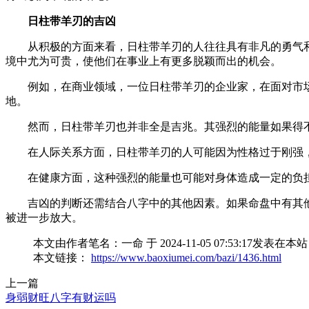
日柱带羊刃的吉凶
从积极的方面来看，日柱带羊刃的人往往具有非凡的勇气
境中尤为可贵，使他们在事业上有更多脱颖而出的机会。
例如，在商业领域，一位日柱带羊刃的企业家，在面对市
地。
然而，日柱带羊刃也并非全是吉兆。其强烈的能量如果得
在人际关系方面，日柱带羊刃的人可能因为性格过于刚强
在健康方面，这种强烈的能量也可能对身体造成一定的负
吉凶的判断还需结合八字中的其他因素。如果命盘中有其
被进一步放大。
本文由作者笔名：一命 于 2024-11-05 07:53:
本文链接：
https://www.baoxiumei.com/bazi/1436.html
上一篇
身弱财旺八字有财运吗