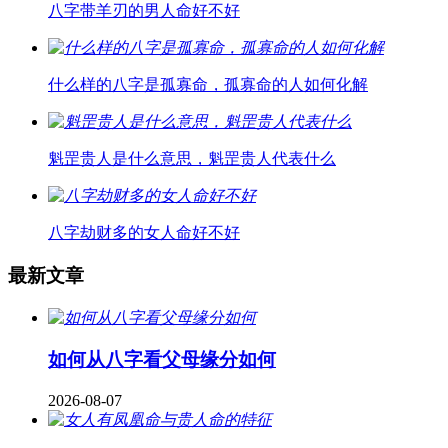
八字带羊刃的男人命好不好
什么样的八字是孤寡命，孤寡命的人如何化解
魁罡贵人是什么意思，魁罡贵人代表什么
八字劫财多的女人命好不好
最新文章
如何从八字看父母缘分如何
2026-08-07