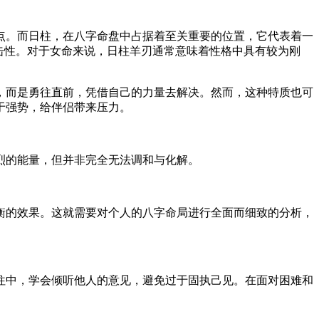
点。而日柱，在八字命盘中占据着至关重要的位置，它代表着一
击性。对于女命来说，日柱羊刃通常意味着性格中具有较为刚
，而是勇往直前，凭借自己的力量去解决。然而，这种特质也可
于强势，给伴侣带来压力。
烈的能量，但并非完全无法调和与化解。
衡的效果。这就需要对个人的八字命局进行全面而细致的分析，
往中，学会倾听他人的意见，避免过于固执己见。在面对困难和