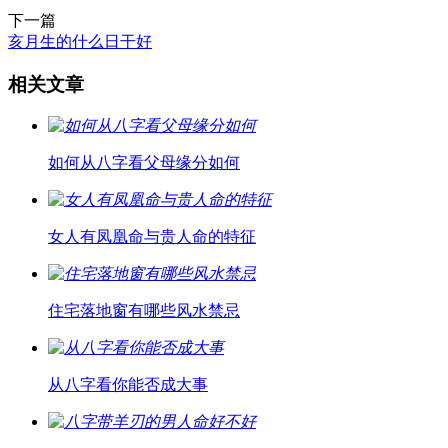
下一篇
亥月生的什么日干好
相关文章
如何从八字看父母缘分如何
女人有凤凰命与贵人命的特征
住宅落地窗有哪些风水禁忌
从八字看你能否成大事