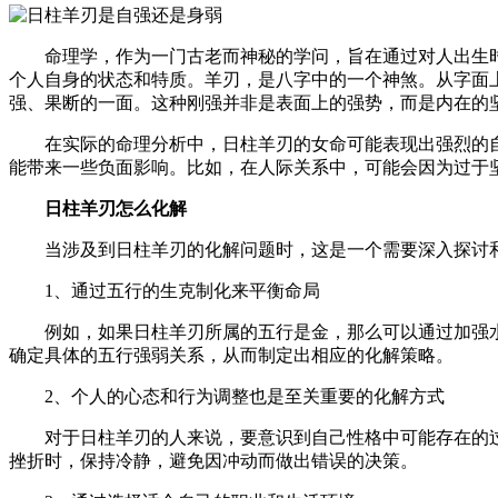
命理学，作为一门古老而神秘的学问，旨在通过对人出生
个人自身的状态和特质。羊刃，是八字中的一个神煞。从字面
强、果断的一面。这种刚强并非是表面上的强势，而是内在的
在实际的命理分析中，日柱羊刃的女命可能表现出强烈的
能带来一些负面影响。比如，在人际关系中，可能会因为过于
日柱羊刃怎么化解
当涉及到日柱羊刃的化解问题时，这是一个需要深入探讨
1、通过五行的生克制化来平衡命局
例如，如果日柱羊刃所属的五行是金，那么可以通过加强
确定具体的五行强弱关系，从而制定出相应的化解策略。
2、个人的心态和行为调整也是至关重要的化解方式
对于日柱羊刃的人来说，要意识到自己性格中可能存在的
挫折时，保持冷静，避免因冲动而做出错误的决策。