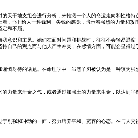
时的天干地支组合进行分析，来推测一个人的命运走向和性格特
上看，“刃”给人一种锋利、尖锐的感觉，暗示着强烈的力量和攻
坚定和不屈。
自我意识和主见。她们在面对问题和挑战时，往往不会轻易退缩
坚持自己的观点而与他人产生冲突；在感情方面，可能会显得过
和谨慎对待的话题。在命理学中，虽然羊刃被认为是一种较为强
水的力量来泄金之气，或者通过加强土的力量来生金，以达到平
过于刚强和冲动的一面，努力培养平和、宽容的心态。在与人交