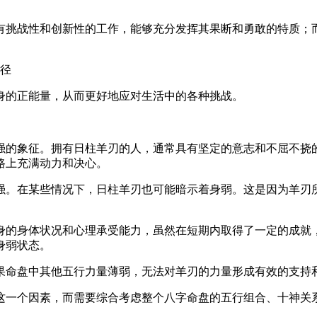
有挑战性和创新性的工作，能够充分发挥其果断和勇敢的特质；
途径
身的正能量，从而更好地应对生活中的各种挑战。
强的象征。拥有日柱羊刃的人，通常具有坚定的意志和不屈不挠
路上充满动力和决心。
强。在某些情况下，日柱羊刃也可能暗示着身弱。这是因为羊刃
身的身体状况和心理承受能力，虽然在短期内取得了一定的成就
身弱状态。
果命盘中其他五行力量薄弱，无法对羊刃的力量形成有效的支持
这一个因素，而需要综合考虑整个八字命盘的五行组合、十神关