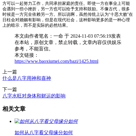
方可以一起努力工作，共同承担家庭的责任。即使一方在事业上可能
会遇到一些小挫折，另一方也可以给予支持和鼓励。不像古代，很多
时候是一方完全依赖另一方。所以说啊，虽然传统上认为“十恶大败”在
日柱会对婚姻有影响，但是在现代社会，这种影响更多的是一种心理
上的暗示，而不是实际的必然结果。
本文由作者笔名：一命 于 2024-11-03 07:56:19发表
在本站，原创文章，禁止转载，文章内容仅供娱乐
参考，不能盲信。
本文链接：
https://www.baoxiumei.com/bazi/1425.html
上一篇
什么是八字用神和喜神
下一篇
八字水旺对身体和财运的影响
相关文章
如何从八字看父母缘分如何