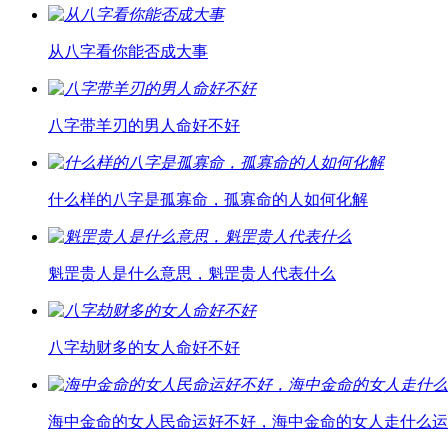
从八字看你能否成大事
八字带羊刃的男人命好不好
什么样的八字是孤寡命，孤寡命的人如何化解
魁罡贵人是什么意思，魁罡贵人代表什么
八字劫财多的女人命好不好
海中金命的女人民命运好不好，海中金命的女人走什么运