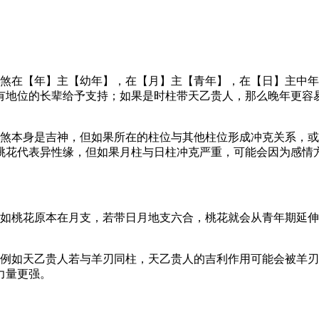
神煞在【年】主【幼年】，在【月】主【青年】，在【日】主中
有地位的长辈给予支持；如果是时柱带天乙贵人，那么晚年更容
神煞本身是吉神，但如果所在的柱位与其他柱位形成冲克关系，
桃花代表异性缘，但如果月柱与日柱冲克严重，可能会因为感情
例如桃花原本在月支，若带日月地支六合，桃花就会从青年期延
。例如天乙贵人若与羊刃同柱，天乙贵人的吉利作用可能会被羊
力量更强。