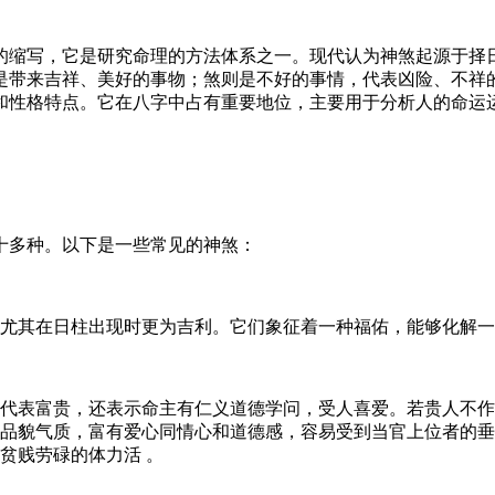
的缩写，它是研究命理的方法体系之一。现代认为神煞起源于择
是带来吉祥、美好的事物；煞则是不好的事情，代表凶险、不祥的
和性格特点。它在八字中占有重要地位，主要用于分析人的命运
十多种。以下是一些常见的神煞：
尤其在日柱出现时更为吉利。它们象征着一种福佑，能够化解一
代表富贵，还表示命主有仁义道德学问，受人喜爱。若贵人不作
品貌气质，富有爱心同情心和道德感，容易受到当官上位者的垂
贫贱劳碌的体力活 。