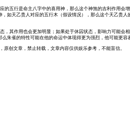
对应的五行是命主八字中的喜用神，那么这个神煞的吉利作用会
神，如天乙贵人对应的五行木（假设情况），那么这个天乙贵人
状态，其作用也会更加明显；如果处于休囚状态，影响力可能会
那么朱雀的特性可能在他的命运中体现得更为强烈，他可能更容
38发表在本站，原创文章，禁止转载，文章内容仅供娱乐参考，不能盲信。