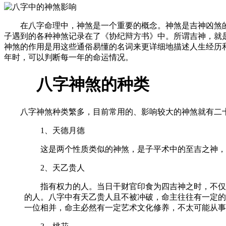
在八字命理中，神煞是一个重要的概念。神煞是吉神凶煞
子遇到的各种神煞记录在了《协纪辩方书》中。所谓吉神，就
神煞的作用是用这些通俗易懂的名词来更详细地描述人生经历
年时，可以判断每一年的命运情况。
八字神煞的种类
八字神煞种类繁多，目前常用的、影响较大的神煞就有二
1、天德月德
这是两个性质类似的神煞，是子平术中的至吉之神，
2、天乙贵人
指有权力的人。当日干财官印食为四吉神之时，不仅
的人。八字中有天乙贵人且不被冲破，命主往往有一定的
一位相并，命主必然有一定艺术文化修养，不太可能从事