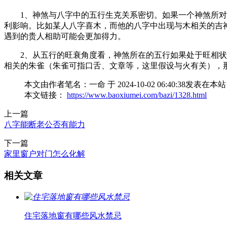
1、神煞与八字中的五行生克关系密切。如果一个神煞所
利影响。比如某人八字喜木，而他的八字中出现与木相关的吉
遇到的贵人相助可能会更加得力。
2、从五行的旺衰角度看，神煞所在的五行如果处于旺相
相关的朱雀（朱雀可指口舌、文章等，这里假设与火有关），
本文由作者笔名：一命 于 2024-10-02 06:40:
本文链接：
https://www.baoxiumei.com/bazi/1328.html
上一篇
八字能断老公否有能力
下一篇
家里窗户对门怎么化解
相关文章
住宅落地窗有哪些风水禁忌