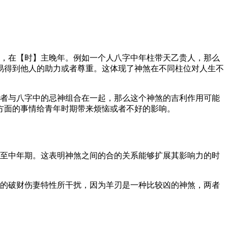
年，在【时】主晚年。例如一个人八字中年柱带天乙贵人，那么
易得到他人的助力或者尊重。这体现了神煞在不同柱位对人生不
或者与八字中的忌神组合在一起，那么这个神煞的吉利作用可能
方面的事情给青年时期带来烦恼或者不好的影响。
伸至中年期。这表明神煞之间的合的关系能够扩展其影响力的时
刃的破财伤妻特性所干扰，因为羊刃是一种比较凶的神煞，两者