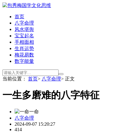
首页
八字命理
风水堪舆
宝宝起名
手相面相
生肖运势
梅花易数
数字能量
当前位置：
首页
>
八字命理
> 正文
一生多磨难的八字特征
一命
八字命理
2024-09-07 15:20:27
414