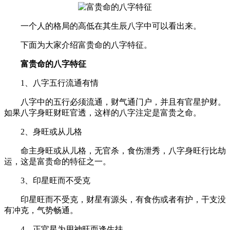
一个人的格局的高低在其生辰八字中可以看出来。
下面为大家介绍富贵命的八字特征。
富贵命的八字特征
1、八字五行流通有情
八字中的五行必须流通，财气通门户，并且有官星护财。
如果八字身旺财旺官透，这样的八字注定是富贵之命。
2、身旺或从儿格
命主身旺或从儿格，无官杀，食伤泄秀，八字身旺行比劫
运，这是富贵命的特征之一。
3、印星旺而不受克
印星旺而不受克，财星有源头，有食伤或者有护，干支没
有冲克，气势畅通。
4、正官星为用神旺而逢生扶