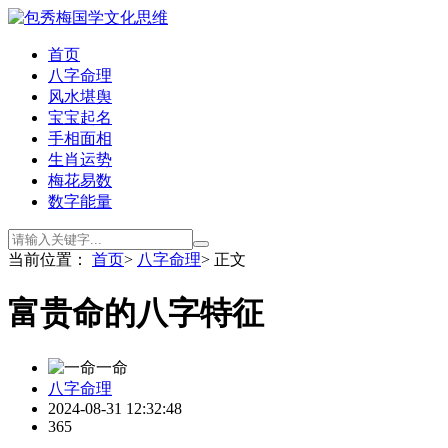
首页
八字命理
风水堪舆
宝宝起名
手相面相
生肖运势
梅花易数
数字能量
当前位置：
首页
>
八字命理
> 正文
富贵命的八字特征
一命
八字命理
2024-08-31 12:32:48
365