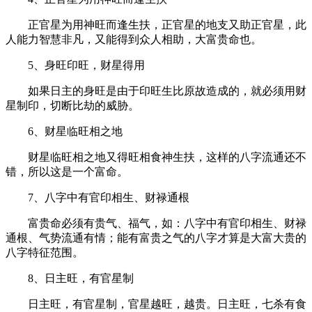
正官星为用神旺而逢生扶，正官星的地支又助正官星，此
人能力智慧非凡，又能得到众人相助，大富贵命也。
5、身旺印旺，财星得用
如果日主的身旺是由于印旺生比原故造成的，就必须用财
星制印，切断比劫的威胁。
6、财星临旺相之地
财星临旺相之地又得旺相食神生扶，这样的八字流通还不
错，所以这是一个富命。
7、八字中有官印相生、财禄通根
富贵命必须有贵气、福气，如：八字中有官印相生、财禄
通根、气势流通有情；能有富贵之气的八字才算是大富大贵的
八字特征范围。
8、日主旺，有官星制
日主旺，有官星制，官星越旺，越贵。日主旺，七杀有食