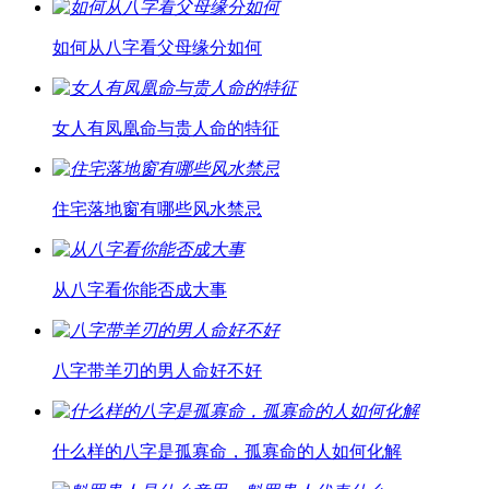
如何从八字看父母缘分如何
女人有凤凰命与贵人命的特征
住宅落地窗有哪些风水禁忌
从八字看你能否成大事
八字带羊刃的男人命好不好
什么样的八字是孤寡命，孤寡命的人如何化解