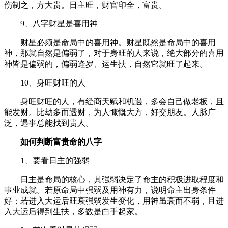
伤制之，方大贵。日主旺，财官印全，富贵。
9、八字财星是喜用神
财星必须是命局中的喜用神。财星既然是命局中的喜用
神，那就自然是偏弱了，对于身旺的人来说，绝大部分的喜用
神皆是偏弱的，偏弱逢岁、运生扶，自然它就旺了起来。
10、身旺财旺的人
身旺财旺的人，有经商天赋和机遇，多会自己做老板，且
能发财。比劫多而透财，为人慷慨大方，好交朋友。人脉广
泛，遇事总能找到贵人
。
如何判断富贵命的八字
1、要看日主的强弱
日主是命局的核心，其强弱决定了命主的积极进取程度和
事业成就。若原命局中强弱及用神有力，说明命主出身条件
好；若进入大运后旺衰强弱发生变化，用神虽衰而不弱，且进
入大运后得到生扶，多数是白手起家。