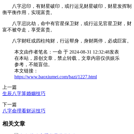
八字忌印，有财星破印，或行运见财星破印，财星发挥制
衡平衡作用，实现富贵。
八字忌比劫，命中有官星保卫财，或行运见官星卫财，财
富不被夺走，享受富贵。
八字财旺或四柱纯财，行运帮身，身财两停，必成巨富。
本文由作者笔名：一命 于 2024-08-31 12:32:48发表
在本站，原创文章，禁止转载，文章内容仅供娱乐
参考，不能盲信。
本文链接：
https://www.baoxiumei.com/bazi/1227.html
上一篇
生辰八字算婚姻技巧
下一篇
八字命理看财运技巧
相关文章