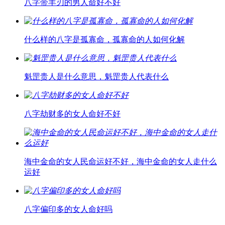
八字带羊刃的男人命好不好
什么样的八字是孤寡命，孤寡命的人如何化解
魁罡贵人是什么意思，魁罡贵人代表什么
八字劫财多的女人命好不好
海中金命的女人民命运好不好，海中金命的女人走什么
运好
八字偏印多的女人命好吗