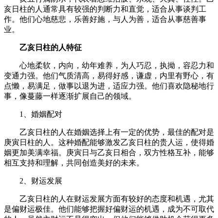
亥日柱的人通常具有较强的判断力和直觉，适合从事谈判工
作。他们心地慈悲，乐善好施，与人为善，适合从事慈善事
业。
乙亥日柱的人特征
心地柔软，内向，幼年难养，为人巧忍，执拗，容忍力和
变通力强。他们气质清高，易得好感，谦虚，内里有野心，有
点懒，易满足，做事以退为进，适应力强。他们喜欢隐秘地行
事，像蔓藤一样逐渐扩展自己的领域。
1、婚姻配对
乙亥日柱的人在婚姻选择上有一定的优势，最佳的配对是
庚寅日柱的人。这种婚配能够激发乙亥日柱的贵人运，使得婚
姻更加美满幸福。庚寅日与乙亥日相合，双方性格互补，能够
相互支持和理解，共同创造美好的未来。
2、财运发展
乙亥日柱的人在财运发展方面有较好的态度和机遇，尤其
是偏财运极佳。他们能够把握好偏财运的机遇，成为不可取代