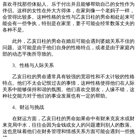
喜欢寻找那些体贴人、乐于付出并且能够帮助自己的女性作为
伴侣。这样的女性在外大方得体，在家则像一个老妈子一样，
会管得比较多。这种性格的女性与乙亥日柱的男命相处起来可
能会有一些争执，特别是在家里，妻子可能会经常数落丈夫的
各种不是。
此外，乙亥日柱的男命在婚后可能会遇到婆媳关系不佳的
问题。这可能是由于他们自身的性格特点，或者是由于家庭内
部的动态平衡所导致的。
3、性格与人际关系
乙亥日柱的男命通常具有较强的宽容性和不太计较的性格
特点。他们不太会记恨过去的事情，这种性格使得他们在人际
关系中能够保持和谐的氛围。他们喜欢交朋友，人缘不错，这
种社交能力对于他们的事业发展也有一定的帮助。
4、财运与挑战
在财运方面，乙亥日柱的男命如果命中有财来克亥水或财
来克局中水，往往会因为金钱或女人的问题遭到别人的数落。
这也意味着他们在财务管理和情感关系方面可能会遇到一些挑