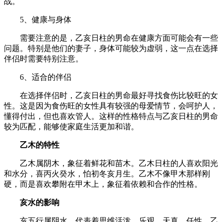
战。
5、健康与身体
需要注意的是，乙亥日柱的男命在健康方面可能会有一些
问题。特别是他们的妻子，身体可能较为虚弱，这一点在选择
伴侣时需要特别注意。
6、适合的伴侣
在选择伴侣时，乙亥日柱的男命最好寻找食伤比较旺的女
性。这是因为食伤旺的女性具有较强的母爱情节，会呵护人，
懂得付出，但也喜欢管人。这样的性格特点与乙亥日柱的男命
较为匹配，能够使家庭生活更加和谐。
乙木的特性
乙木属阴木，象征着鲜花和苗木。乙木日柱的人喜欢阳光
和水分，喜丙火癸水，怕初冬亥月生。乙木不像甲木那样刚
硬，而是喜欢攀附在甲木上，象征着依赖和合作的性格。
亥水的影响
亥五行属阴水，代表着思维活泼、乐观、天真、任性。乙