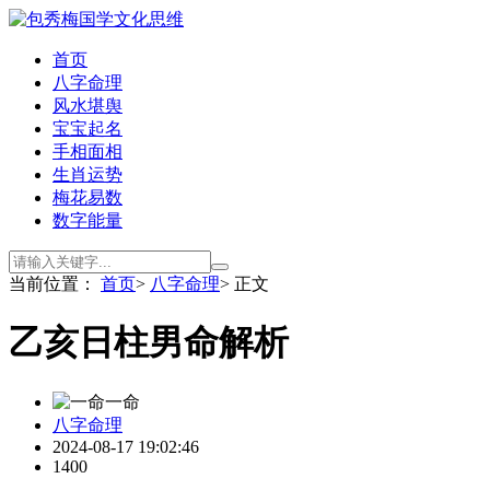
首页
八字命理
风水堪舆
宝宝起名
手相面相
生肖运势
梅花易数
数字能量
当前位置：
首页
>
八字命理
> 正文
乙亥日柱男命解析
一命
八字命理
2024-08-17 19:02:46
1400