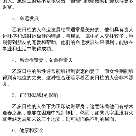
的人。虽然主财运不是很突出，但他们能够借助机会获得更多
财富。
3、命运发展
乙亥日柱的人命运发展结果通常是美好的。他们具有贵人
运旺盛和偏财运极佳的特点，与属鼠、属牛的人交往较多，容
易得到朋友的宠爱和帮助。他们的命运发展结果顺利，能够在
事业和生活中取得成功。
4、
男命得贤妻，女命得贵夫
乙亥日柱的男性通常能够得到贤惠的妻子，而女性则能够
得到有地位的丈夫。这种组合还暗示着乙亥日柱的人会非常漂
亮。
5、正印和劫财的影响
乙亥日柱的人坐下为正印劫财帮身，这意味着他们有枯木
逢春之象，能够在困难中找到转机。然而，如果八字里没有火
或者缺乏辰卯未这三个地支，则可能面临不利的局面。
6、健康和安全