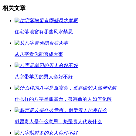
相关文章
住宅落地窗有哪些风水禁忌
从八字看你能否成大事
八字带羊刃的男人命好不好
什么样的八字是孤寡命，孤寡命的人如何化解
魁罡贵人是什么意思，魁罡贵人代表什么