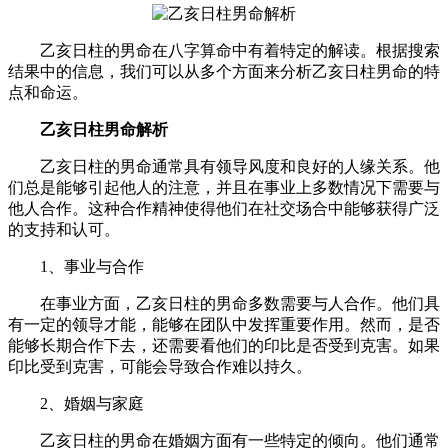
乙亥日柱的男命在八字算命中有着特定的解读。根据搜索
结果中的信息，我们可以从多个方面来分析乙亥日柱男命的特
点和命运。
乙亥日柱男命解析
乙亥日柱的男命通常具有领导风度和良好的人缘关系。他
们总是能够引起他人的注意，并且在事业上多数情况下需要与
他人合作。这种合作精神使得他们在社交场合中能够获得广泛
的支持和认可。
1、事业与合作
在事业方面，乙亥日柱的男命多数需要与人合作。他们具
有一定的领导才能，能够在团队中发挥重要作用。然而，是否
能够长期合作下去，还需要看他们的印比是否受到克害。如果
印比受到克害，可能会导致合作难以持久。
2、婚姻与家庭
乙亥日柱的男命在婚姻方面有一些特定的倾向。他们通常