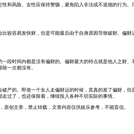
定性和风险。女性应保持警惕，避免陷入非法或不道德的行为。
会比较容易发快财，但是可能最后由于自身原因导致破财。偏财
的一段时间内都是没有偏财的。偏财最大的特点就是他人之财、
排除一次都没有。
会破产的。即使一个女人走偏财运的时候，其真的发了偏财，但
都走过了，也还保留着，继续投入各种不切实际的事情。
04发表在本站，原创文章，禁止转载，文章内容仅供娱乐参考，不能盲信。