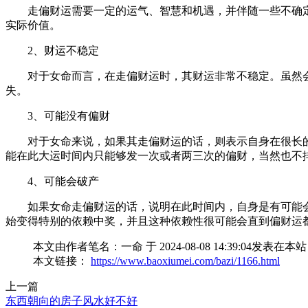
走偏财运需要一定的运气、智慧和机遇，并伴随一些不确
实际价值。
2、财运不稳定
对于女命而言，在走偏财运时，其财运非常不稳定。虽然
失。
3、可能没有偏财
对于女命来说，如果其走偏财运的话，则表示自身在很长
能在此大运时间内只能够发一次或者两三次的偏财，当然也不
4、可能会破产
如果女命走偏财运的话，说明在此时间内，自身是有可能
始变得特别的依赖中奖，并且这种依赖性很可能会直到偏财运
本文由作者笔名：一命 于 2024-08-08 14:39:
本文链接：
https://www.baoxiumei.com/bazi/1166.html
上一篇
东西朝向的房子风水好不好