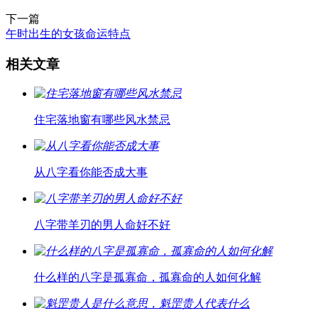
下一篇
午时出生的女孩命运特点
相关文章
住宅落地窗有哪些风水禁忌
从八字看你能否成大事
八字带羊刃的男人命好不好
什么样的八字是孤寡命，孤寡命的人如何化解