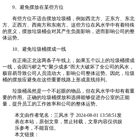
9、避免摆放在某些方位
有些方位不适合摆放垃圾桶，例如西北方、正东方、东北
方、正西方、西南方和东南方。这些方位在风水学中有着特殊
的意义，摆放垃圾桶会对其产生负面影响，进而影响公司的整
体运势。
10、避免垃圾桶摆成一线
在正南正北这两条子午线上，如果五个以上的垃圾桶摆成
一线，会因污秽之气“聚少成多”而大大破坏了全公司的风水，
极容易导致公司人员流动大，影响公司整体运势。因此，垃圾
桶的摆放应避免在这些重要线路上形成直线排列。
垃圾桶虽然是一个不起眼的物品，但在风水学中却有着重
要的作用。正确的垃圾桶摆放和选择能够促进办公室的正能
量，提升员工的工作效率和公司的整体运势。
本文由作者笔名：三风水 于 2024-08-01 13:58:51发
表在本站，原创文章，禁止转载，文章内容仅供娱
乐参考，不能盲信。
本文链接：