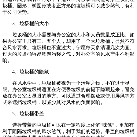
圾桶。圆形、椭圆形或者正方形的垃圾桶可以减少煞气，有利
于公司运势。
3、垃圾桶的大小
垃圾桶的大小需要与办公室的大小和人员数量成正比。如
果办公室里只有三、五个人，却用了一个大垃圾桶，显然不符
合风水要求。垃圾桶也不宜过大，宁愿每天多清理几次为宜。
过大的垃圾桶容易积聚污秽之气，对办公室的风水产生不利影
响。
4、垃圾桶的隐藏
在风水学中，垃圾桶被视为一个污秽之物，不宜过于显
眼。办公室垃圾桶适宜在方便丢垃圾的前提下隐藏起来，避免
放在办公室太显眼的地方。可以通过合理摆放或使用屏风等方
式来遮挡垃圾桶，以减少其对风水的负面影响。
5、垃圾桶带盖
选择带盖的垃圾桶可以在一定程度上化解“味煞”，更加有
利于阻隔垃圾桶的风水煞气，利于我们的运势。带盖的垃圾桶