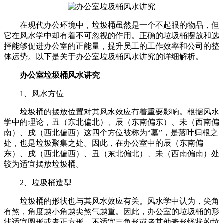
在现代办公环境中，垃圾桶虽然是一个不起眼的物品，但
它在风水学中却有着不可忽视的作用。正确的垃圾桶摆放和选
择能够促进办公室的正能量，提升员工的工作效率和公司的整
体运势。以下是关于办公室垃圾桶风水讲究的详细解析。
办公室垃圾桶风水讲究
1、风水方位
垃圾桶的摆放位置对其风水效应有着重要影响。根据风水
学中的理论，丑（东北偏北）、辰（东南偏东）、未（西南偏
南）、戌（西北偏西）这四个方位被称为“墓”，是落叶归根之
处，也是垃圾聚集之处。因此，在办公室中的辰（东南偏
东）、戌（西北偏西）、丑（东北偏北）、未（西南偏南）处
较为适宜摆放垃圾桶。
2、垃圾桶造型
垃圾桶的形状也与其风水效应有关。风水学中认为，尖角
有煞，角度越小角越尖煞气越重。因此，办公室的垃圾桶的形
状适宜圆形或者正方形，不适宜三角形或者其他奇形怪状的垃