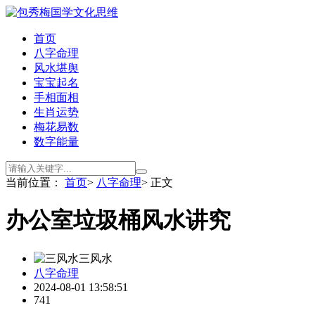
首页
八字命理
风水堪舆
宝宝起名
手相面相
生肖运势
梅花易数
数字能量
当前位置：
首页
>
八字命理
> 正文
办公室垃圾桶风水讲究
三风水
八字命理
2024-08-01 13:58:51
741