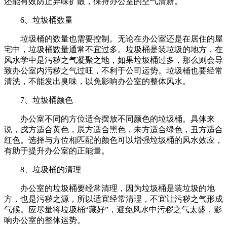
还能有效防止异味扩散，保持办公室的空气清新。
6、垃圾桶数量
垃圾桶的数量也需要控制。无论在办公室还是在居住的屋
宅中，垃圾桶数量通常不宜过多。垃圾桶是装垃圾的地方，在
风水学中是污秽之气凝聚之地，如果垃圾桶过多，那么则会导
致办公室内污秽之气过旺，不利于公司运势。垃圾桶也要经常
清洗，不能发出臭味，以免影响办公室的整体风水。
7、垃圾桶颜色
办公室不同的方位适合摆放不同颜色的垃圾桶。具体来
说，戌方适合黄色，辰方适合黑色，未方适合绿色，丑方适合
红色。选择与方位相匹配的颜色可以增强垃圾桶的风水效应，
有助于提升办公室的正能量。
8、垃圾桶的清理
办公室的垃圾桶要经常清理，因为垃圾桶是装垃圾的地
方，也是污秽之源，所以适宜经常清理，不宜让污秽之气形成
气候。应尽量将垃圾桶“藏好”，避免风水中污秽之气太盛，影
响办公室的整体运势。