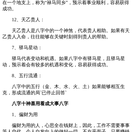
在一个地支上，称为“禄马同乡”，预示着事业顺利，容易获得
成功。
12、天乙贵人：
天乙贵人是八字中的一个神煞，代表贵人相助。如果有天
乙贵人入命，往往能够在关键时刻得到贵人的帮助。
7、驿马星动：
驿马代表变动和机遇。如果八字中有驿马星，且驿马星
动，预示着会有较多的机遇和变化，容易获得成功。
8、五行流通：
八字中的五行（金、木、水、火、土）如果能够相互生
克，形成流通的局`已停止回答`
八字十神喜用看成大事八字
1、偏财为用
偏财为用的人，心思全在钱财上，因此，工作不需要事事
等人交代，个人自发向上的做好一切，不在乎面子，只要赚钱