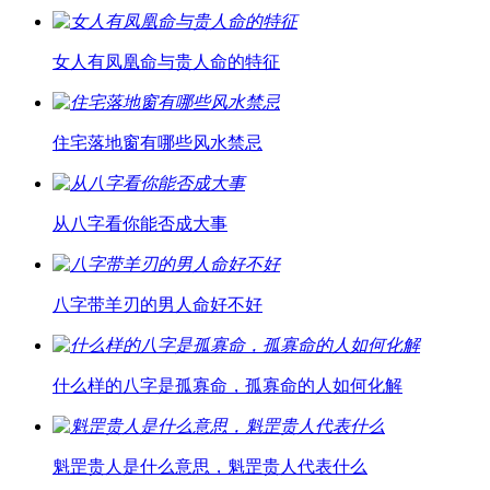
女人有凤凰命与贵人命的特征
住宅落地窗有哪些风水禁忌
从八字看你能否成大事
八字带羊刃的男人命好不好
什么样的八字是孤寡命，孤寡命的人如何化解
魁罡贵人是什么意思，魁罡贵人代表什么