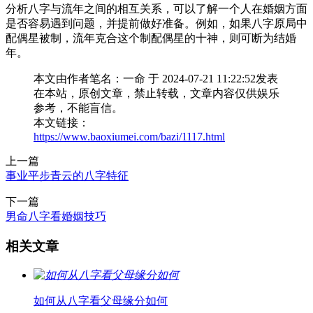
分析八字与流年之间的相互关系，可以了解一个人在婚姻方面
是否容易遇到问题，并提前做好准备。例如，如果八字原局中
配偶星被制，流年克合这个制配偶星的十神，则可断为结婚
年。
本文由作者笔名：一命 于 2024-07-21 11:22:52发表
在本站，原创文章，禁止转载，文章内容仅供娱乐
参考，不能盲信。
本文链接：
https://www.baoxiumei.com/bazi/1117.html
上一篇
事业平步青云的八字特征
下一篇
男命八字看婚姻技巧
相关文章
如何从八字看父母缘分如何