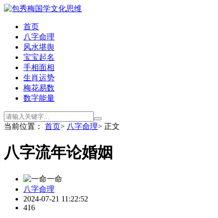
首页
八字命理
风水堪舆
宝宝起名
手相面相
生肖运势
梅花易数
数字能量
当前位置：
首页
>
八字命理
> 正文
八字流年论婚姻
一命
八字命理
2024-07-21 11:22:52
416