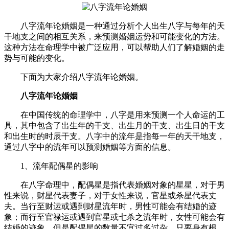
八字流年论婚姻是一种通过分析个人出生八字与每年的天
干地支之间的相互关系，来预测婚姻运势和可能变化的方法。
这种方法在命理学中被广泛应用，可以帮助人们了解婚姻的走
势与可能的变化。
下面为大家介绍八字流年论婚姻。
八字流年论婚姻
在中国传统的命理学中，八字是用来预测一个人命运的工
具，其中包含了出生年的干支、出生月的干支、出生日的干支
和出生时的时辰干支。八字中的流年是指每一年的天干地支，
通过八字中的流年可以预测婚姻等方面的信息。
1、流年配偶星的影响
在八字命理中，配偶星是指代表婚姻对象的星星，对于男
性来说，财星代表妻子，对于女性来说，官星或杀星代表丈
夫。当行至财运或遇到财星流年时，男性可能会有结婚的迹
象；而行至官禄运或遇到官星或七杀之流年时，女性可能会有
结婚的迹象。但是配偶星的数量不宜过多过杂，只要身有根