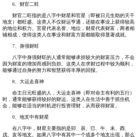
6、财官二旺
财官二旺指的是八字中财星和官星（即被日元生助的天干
地支）都旺盛。这类人不仅财运亨通，还能在事业上获得较高
的地位和权力。官星代表名誉、地位，财星代表财富，两者相
辅相成，使得这类人在事业和财富方面都能取得显著成就。
7、身强财旺
八字中身强财旺的人通常能够承担较大的财富压力，不会
因为财富的增加而感到负担。这类人在求财过程中较为顺利，
能够通过自身的努力和智慧获得丰厚的回报。
8、大运走喜神
命主日元旺盛的人，大运走喜神（即对命主有利的五行）
时，通常能够获得较好的财运。这类人在生活中善于抓住机
会，能够在适当的时机进行投资理财，从而获得财富。
9、地支中有财星
在八字中，财星主要指的是卯、辰、巳、午、未、酉、
戌、亥等地支。如果八字中有其中一个或多个地支出现，那么