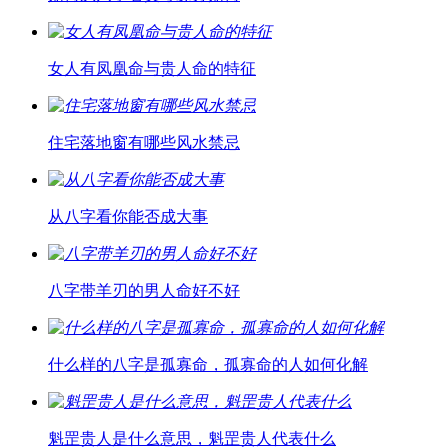
女人有凤凰命与贵人命的特征
住宅落地窗有哪些风水禁忌
从八字看你能否成大事
八字带羊刃的男人命好不好
什么样的八字是孤寡命，孤寡命的人如何化解
魁罡贵人是什么意思，魁罡贵人代表什么