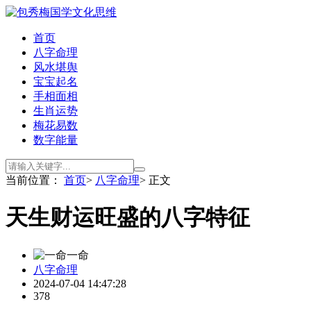
首页
八字命理
风水堪舆
宝宝起名
手相面相
生肖运势
梅花易数
数字能量
当前位置：
首页
>
八字命理
> 正文
天生财运旺盛的八字特征
一命
八字命理
2024-07-04 14:47:28
378