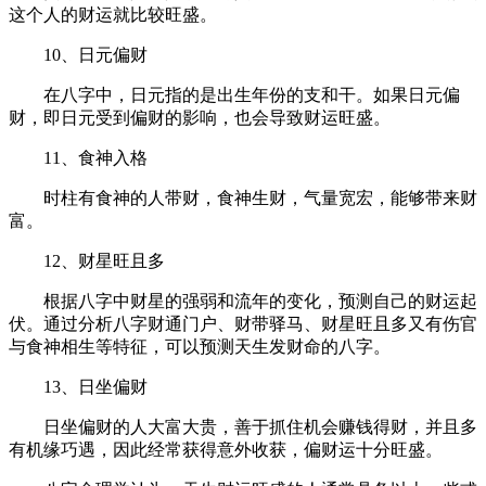
这个人的财运就比较旺盛。
10、日元偏财
在八字中，日元指的是出生年份的支和干。如果日元偏
财，即日元受到偏财的影响，也会导致财运旺盛。
11、食神入格
时柱有食神的人带财，食神生财，气量宽宏，能够带来财
富。
12、财星旺且多
根据八字中财星的强弱和流年的变化，预测自己的财运起
伏。通过分析八字财通门户、财带驿马、财星旺且多又有伤官
与食神相生等特征，可以预测天生发财命的八字。
13、日坐偏财
日坐偏财的人大富大贵，善于抓住机会赚钱得财，并且多
有机缘巧遇，因此经常获得意外收获，偏财运十分旺盛。