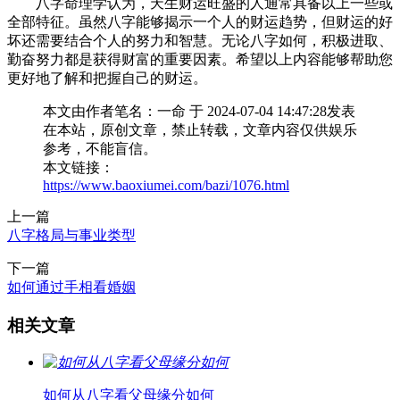
八字命理学认为，天生财运旺盛的人通常具备以上一些或
全部特征。虽然八字能够揭示一个人的财运趋势，但财运的好
坏还需要结合个人的努力和智慧。无论八字如何，积极进取、
勤奋努力都是获得财富的重要因素。希望以上内容能够帮助您
更好地了解和把握自己的财运。
本文由作者笔名：一命 于 2024-07-04 14:47:28发表
在本站，原创文章，禁止转载，文章内容仅供娱乐
参考，不能盲信。
本文链接：
https://www.baoxiumei.com/bazi/1076.html
上一篇
八字格局与事业类型
下一篇
如何通过手相看婚姻
相关文章
如何从八字看父母缘分如何