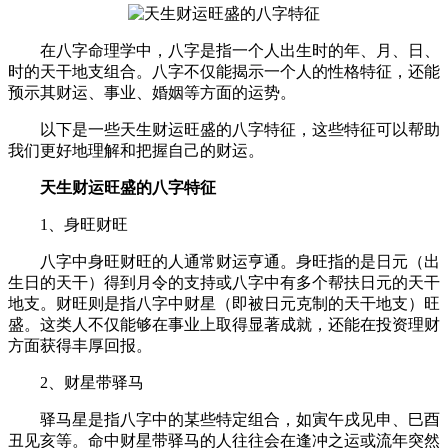
在八字命理学中，八字是指一个人出生时的年、月、日、
时的天干地支组合。八字不仅能揭示一个人的性格特征，还能
预示其财运、事业、婚姻等方面的运势。
以下是一些天生财运旺盛的八字特征，这些特征可以帮助
我们更好地理解和把握自己的财运。
天生财运旺盛的八字特征
1、身旺财旺
八字中身旺财旺的人通常财运亨通。身旺指的是日元（出
生日的天干）得到月令的支持或八字中有多个帮扶日元的天干
地支。财旺则是指八字中财星（即被日元克制的天干地支）旺
盛。这类人不仅能够在事业上取得显著成就，还能在投资理财
方面获得丰厚回报。
2、财星带驿马
驿马星是指八字中的某些特定组合，如寅午戌见申、巳酉
丑见亥等。命中财星带驿马的人往往会在逢冲之运或流年突然