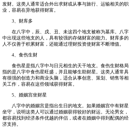
发财。这类人通常适合外出求财或从事与旅行、运输相关的职
业，容易在异地获得财富。
3、财库多
在八字中，辰、戌、丑、未这四个地支被称为墓库。八字
中出现这些地支的人，具有较强的存储财富的能力。财库多的
人不仅善于积累财富，还能通过理财投资使财富不断增值。
4、食伤生财
食伤星是指八字中与日元相生的天干地支。食伤生财格局
指的是八字中食伤星旺盛，并且能够生助财星。这类人通常具
有很强的创造力和商业头脑，适合从事创意、策划、销售等相
关工作，容易在这些领域获得财富。
5、婚姻宫坐财星
八字中的婚姻宫是指出生日的地支。如果婚姻宫中有财星
坐守，说明这类人可以通过婚姻获得较好的财运。无论男女，
都容易找到经济条件优越的伴侣，或者在婚姻中得到配偶的经
济支持。