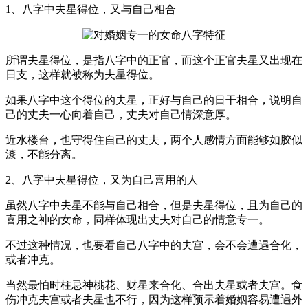
1、八字中夫星得位，又与自己相合
所谓夫星得位，是指八字中的正官，而这个正官夫星又出现在
日支，这样就被称为夫星得位。
如果八字中这个得位的夫星，正好与自己的日干相合，说明自
己的丈夫一心向着自己，丈夫对自己情深意厚。
近水楼台，也守得住自己的丈夫，两个人感情方面能够如胶似
漆，不能分离。
2、八字中夫星得位，又为自己喜用的人
虽然八字中夫星不能与自己相合，但是夫星得位，且为自己的
喜用之神的女命，同样体现出丈夫对自己的情意专一。
不过这种情况，也要看自己八字中的夫宫，会不会遭遇合化，
或者冲克。
当然最怕时柱忌神桃花、财星来合化、合出夫星或者夫宫。食
伤冲克夫宫或者夫星也不行，因为这样预示着婚姻容易遭遇外