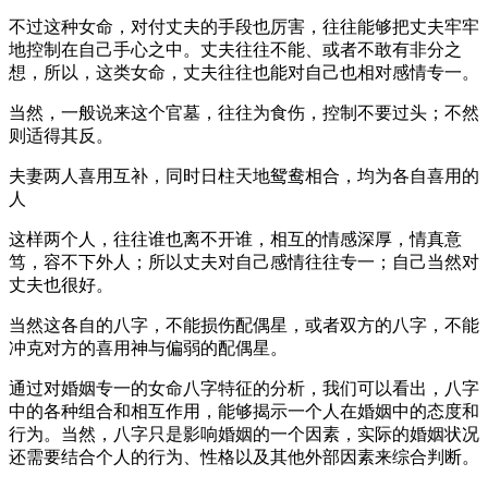
不过这种女命，对付丈夫的手段也厉害，往往能够把丈夫牢牢
地控制在自己手心之中。丈夫往往不能、或者不敢有非分之
想，所以，这类女命，丈夫往往也能对自己也相对感情专一。
当然，一般说来这个官墓，往往为食伤，控制不要过头；不然
则适得其反。
夫妻两人喜用互补，同时日柱天地鸳鸯相合，均为各自喜用的
人
这样两个人，往往谁也离不开谁，相互的情感深厚，情真意
笃，容不下外人；所以丈夫对自己感情往往专一；自己当然对
丈夫也很好。
当然这各自的八字，不能损伤配偶星，或者双方的八字，不能
冲克对方的喜用神与偏弱的配偶星。
通过对婚姻专一的女命八字特征的分析，我们可以看出，八字
中的各种组合和相互作用，能够揭示一个人在婚姻中的态度和
行为。当然，八字只是影响婚姻的一个因素，实际的婚姻状况
还需要结合个人的行为、性格以及其他外部因素来综合判断。