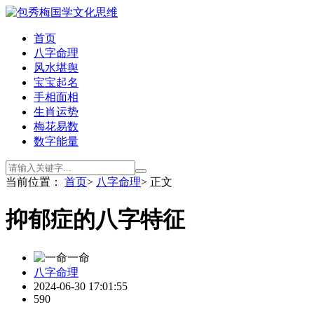
首页
八字命理
风水堪舆
宝宝起名
手相面相
生肖运势
梅花易数
数字能量
当前位置：
首页
>
八字命理
> 正文
抑郁症的八字特征
一命
八字命理
2024-06-30 17:01:55
590