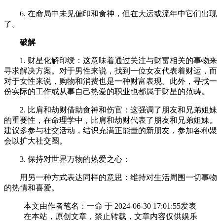
6. 在命局中未见偏印和食神，但在大运或流年中它们出现
了。
破解
1. 财星化解印绶：这意味着通过关注与财富相关的事物来
寻求解决方案。对于男性来说，找到一位女友代表着财运，而
对于女性来说，购物和消费也是一种财富表现。此外，寻找一
份实际的工作或从事自己热爱的职业也都属于财星的范畴。
2. 比肩和劫财借助食神和伤官：这强调了朋友和兄弟姐妹
的重要性，在命理学中，比肩和劫财代表了朋友和兄弟姐妹。
建议多参与社交活动，结识充满正能量的新朋友，参加各种聚
会以扩大社交圈。
3. 保持对世界万物的热爱之心：
用另一种方式表达同样的意思：维持对生活周围一切事物
的热情和喜爱。
本文由作者笔名：一命 于 2024-06-30 17:01:55发表
在本站，原创文章，禁止转载，文章内容仅供娱乐